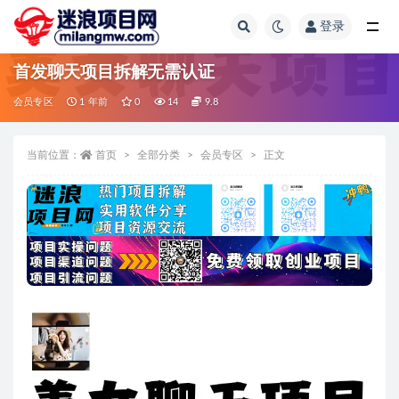
登录
全部
首发聊天项目拆解无需认证
会员专区
1 年前
0
14
9.8
当前位置：
首页
全部分类
会员专区
正文