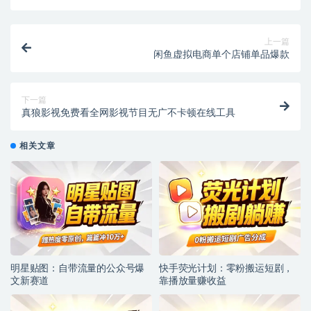
上一篇
闲鱼虚拟电商单个店铺单品爆款
下一篇
真狼影视免费看全网影视节目无广不卡顿在线工具
相关文章
明星贴图：自带流量的公众号爆
快手荧光计划：零粉搬运短剧，
文新赛道
靠播放量赚收益