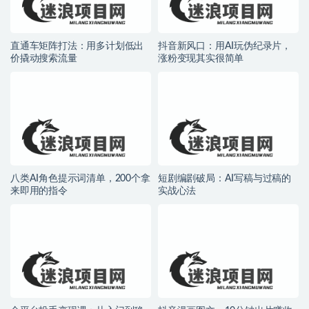
直通车矩阵打法：用多计划低出
抖音新风口：用AI玩伪纪录片，
价撬动搜索流量
涨粉变现其实很简单
八类AI角色提示词清单，200个拿
短剧编剧破局：AI写稿与过稿的
来即用的指令
实战心法