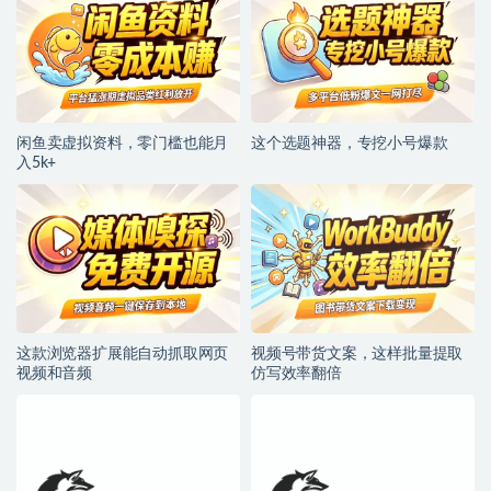
闲鱼卖虚拟资料，零门槛也能月
这个选题神器，专挖小号爆款
入5k+
这款浏览器扩展能自动抓取网页
视频号带货文案，这样批量提取
视频和音频
仿写效率翻倍