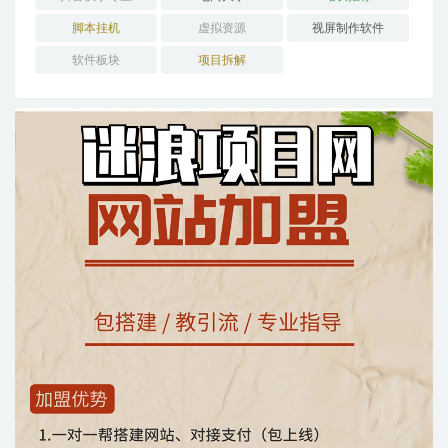
脚本挂机
虚拟资源
视屏制作软件
软件板块
项目拆解