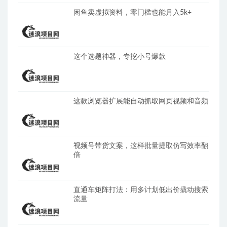
闲鱼卖虚拟资料，零门槛也能月入5k+
这个选题神器，专挖小号爆款
这款浏览器扩展能自动抓取网页视频和音频
视频号带货文案，这样批量提取仿写效率翻
倍
直通车矩阵打法：用多计划低出价撬动搜索
流量