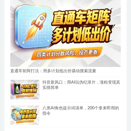
直通车矩阵打法：用多计划低出价撬动搜索流量
抖音新风口：用AI玩伪纪录片，涨粉变现其
实很简单
八类AI角色提示词清单，200个拿来即用的
指令