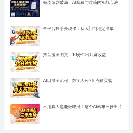
短剧编剧破局：AI写稿与过稿的实战心法
全平台投手变现课：从入门到稳定出单
抖音漫画图文，10分钟出片赚收益
AI口播全流程：数字人+声音克隆实战
不用真人也能做吃播？这个AI画布三步出片