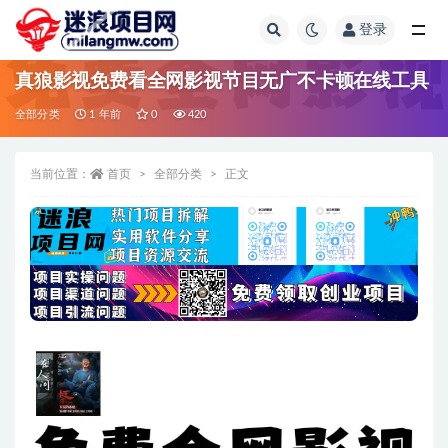
登录
全部
真狼影视免费看全网影视节目无广不卡顿在线工具
全部分类
1 年前
0
420
当前位置：
首页
全部分类
正文