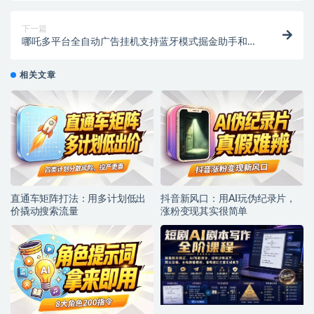
下一篇
哪吒多平台全自动广告挂机支持蓝牙模式掘金助手和使
用教程
相关文章
直通车矩阵打法：用多计划低出
抖音新风口：用AI玩伪纪录片，
价撬动搜索流量
涨粉变现其实很简单