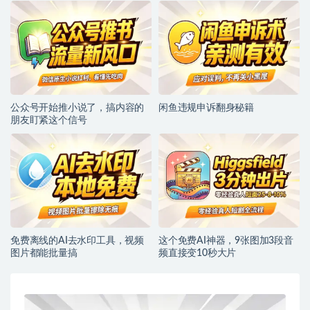
公众号开始推小说了，搞内容的
闲鱼违规申诉翻身秘籍
朋友盯紧这个信号
免费离线的AI去水印工具，视频
这个免费AI神器，9张图加3段音
图片都能批量搞
频直接变10秒大片