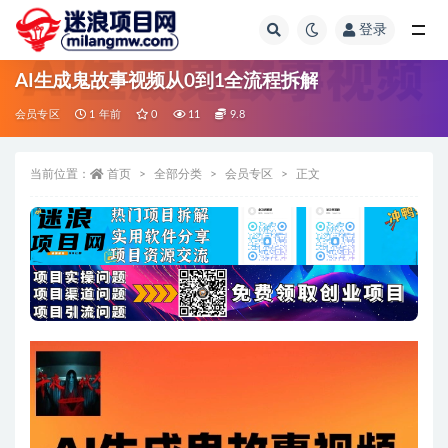
登录
全部
AI生成鬼故事视频从0到1全流程拆解
会员专区
1 年前
0
11
9.8
当前位置：
首页
全部分类
会员专区
正文