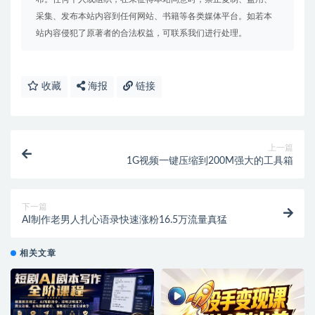
采集、发布本站内容到任何网站、书籍等各类媒体平台。如若本
站内容侵犯了原著者的合法权益，可联系我们进行处理。
收藏
海报
链接
上一篇
1G视频一键压缩到200M强大的工具箱
下一篇
AI制作老男人扎心语录快速涨粉16.5万流量真猛
相关文章