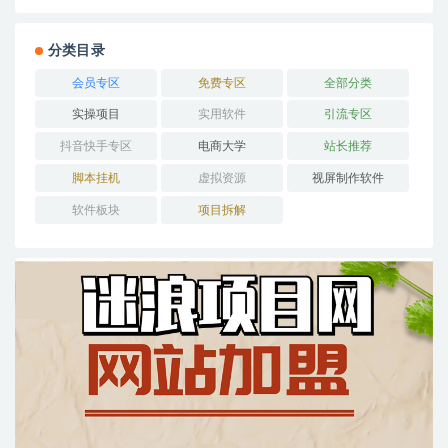
分类目录
会员专区
免费专区
全部分类
实操项目
实用软件
引流专区
抖音快手专区
电商大学
站长推荐
脚本挂机
虚拟资源
视屏制作软件
软件板块
项目拆解