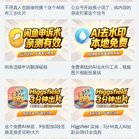
不用真人也能做吃播？这个AI画
公众号开始推小说了，搞内容的
布三步出片
朋友盯紧这个信号
闲鱼违规申诉翻身秘籍
免费离线的AI去水印工具，视频
图片都能批量搞
这个免费AI神器，9张图加3段音
Higgsfield 实操：3分钟真人AI短
频直接变10秒大片
剧从0到1全流程