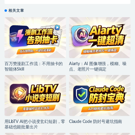
相关文章
百万赞漫剧工作流：不用抽卡的
Aiarty：AI 图像增强，模糊、噪
智能体Skill
点、老照片一键搞定
用LibTV AI把小说变玄幻短剧，零
Claude Code 防封号避坑指南
基础也能批量出片