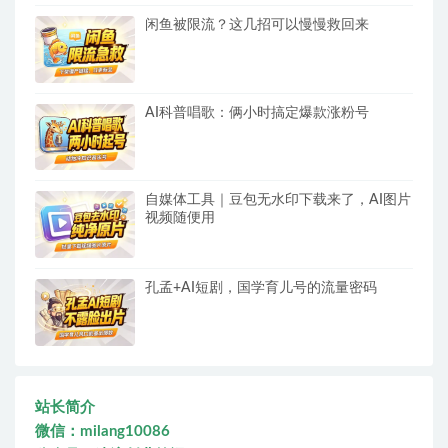
闲鱼被限流？这几招可以慢慢救回来
AI科普唱歌：俩小时搞定爆款涨粉号
自媒体工具｜豆包无水印下载来了，AI图片
视频随便用
孔孟+AI短剧，国学育儿号的流量密码
站长简介
微信：milang10086