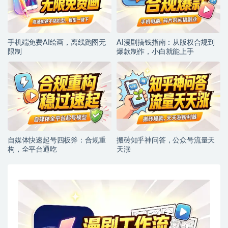
手机端免费AI绘画，离线跑图无
AI漫剧搞钱指南：从版权合规到
限制
爆款制作，小白就能上手
自媒体快速起号四板斧：合规重
搬砖知乎神问答，公众号流量天
构，全平台通吃
天涨