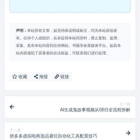
声明：
本站所有文章，如无特殊说明或标注，均为本站原创发
布。任何个人或组织，在未征得本站同意时，禁止复制、盗用、
采集、发布本站内容到任何网站、书籍等各类媒体平台。如若本
站内容侵犯了原著者的合法权益，可联系我们进行处理。
收藏
海报
链接
上一篇
AI生成鬼故事视频从0到1全流程拆解
下一篇
拼多多虚拟电商选品避坑自动化工具配置技巧