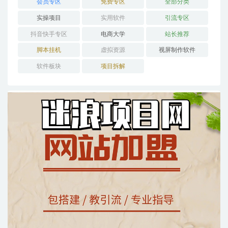
会员专区
免费专区
全部分类
实操项目
实用软件
引流专区
抖音快手专区
电商大学
站长推荐
脚本挂机
虚拟资源
视屏制作软件
软件板块
项目拆解