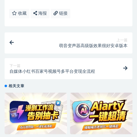
收藏
海报
链接
上一篇
萌音变声器高级版效果很好安卓版本
下一篇
自媒体小红书百家号视频号多平台变现全流程
相关文章