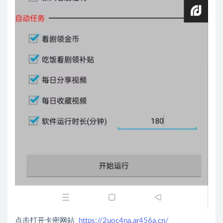
点击打开卡密网站
https://2uoc4na.ar456a.cn/