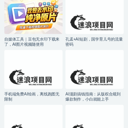
自媒体工具｜豆包无水印下载来
孔孟+AI短剧，国学育儿号的流量
了，AI图片视频随便用
密码
手机端免费AI绘画，离线跑图无
AI漫剧搞钱指南：从版权合规到
限制
爆款制作，小白就能上手