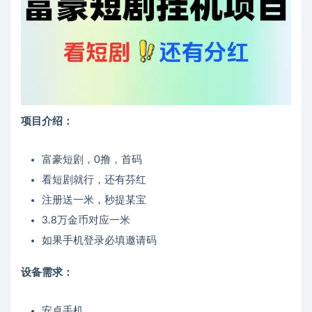
项目介绍：
富豪短剧，0撸，首码
看短剧就行，还有芬红
注册送一米，秒提某宝
3.8万金币对应一米
如果手机登录必填邀请码
设备需求：
安卓手机