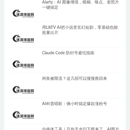
Aiarty：AI 图像增强，模糊、噪点、老照片
一键搞定
用LibTV AI把小说变玄幻短剧，零基础也能
批量出片
Claude Code 防封号避坑指南
闲鱼被限流？这几招可以慢慢救回来
AI科普唱歌：俩小时搞定爆款涨粉号
自媒体工具｜豆包无水印下载来了，AI图片