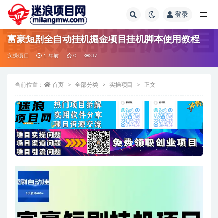
登录
全部
富豪短剧全自动挂机掘金项目挂机脚本使用教程
实操项目
1 年前
0
37
当前位置：
首页
全部分类
实操项目
正文