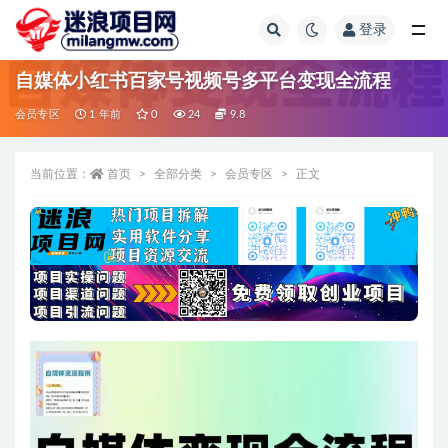
登录
全部
自媒体小红书百家号视频号多平台变现全流程
会员专区
1 年前
0
24
9.8
当前位置：
首页
全部分类
会员专区
正文