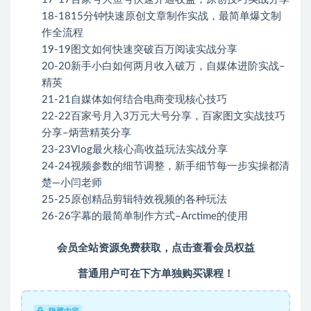
18-1815分钟快速原创文章制作实战，最简单爆文制
作全流程
19-19图文如何快速突破百万阅读实战分享
20-20新手小白如何两月收入破万，自媒体进阶实战–
精英
21-21自媒体如何结合电商变现核心技巧
22-22百家号月入3万元大号分享，百家图文实战技巧
分享–炳营精英分享
23-23Vlog最火核心高收益玩法实战分享
24-24视频参数的细节调整，新手细节每一步实操都清
楚—小闫老师
25-25原创精品剪辑特效视频的各种玩法
26-26字幕的最简单制作方式–Arctime的使用
会员全站资源免费获取，点击查看会员权益
普通用户可在下方单独购买课程！