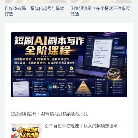
自媒体破局：系统化起号与爆款
闲鱼没流量？多半是这三件事没
打造
做透
短剧编剧破局：AI写稿与过稿的实战心法
全平台投手变现课：从入门到稳定出单