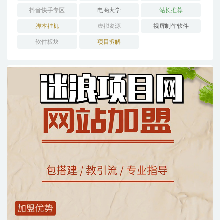
抖音快手专区
电商大学
站长推荐
脚本挂机
虚拟资源
视屏制作软件
软件板块
项目拆解