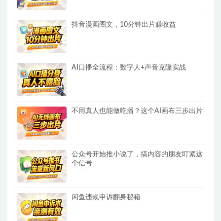
抖音漫画图文，10分钟出片赚收益
AI口播全流程：数字人+声音克隆实战
不用真人也能做吃播？这个AI画布三步出片
公众号开始推小说了，搞内容的朋友盯紧这
个信号
闲鱼违规申诉翻身秘籍