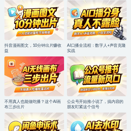
抖音漫画图文，10分钟出片赚收
AI口播全流程：数字人+声音克隆
益
实战
不用真人也能做吃播？这个AI画
公众号开始推小说了，搞内容的
布三步出片
朋友盯紧这个信号