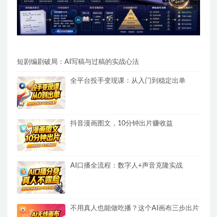
短剧编剧破局：AI写稿与过稿的实战心法
全平台投手变现课：从入门到稳定出单
抖音漫画图文，10分钟出片赚收益
AI口播全流程：数字人+声音克隆实战
不用真人也能做吃播？这个AI画布三步出片