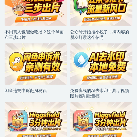
不用真人也能做吃播？这个AI画
公众号开始推小说了，搞内容的
布三步出片
朋友盯紧这个信号
闲鱼违规申诉翻身秘籍
免费离线的AI去水印工具，视频
图片都能批量搞