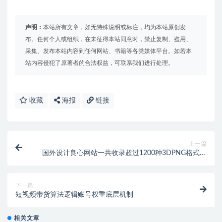
声明：
本站所有文章，如无特殊说明或标注，均为本站原创发
布。任何个人或组织，在未征得本站同意时，禁止复制、盗用、
采集、发布本站内容到任何网站、书籍等各类媒体平台。如若本
站内容侵犯了原著者的合法权益，可联系我们进行处理。
收藏
海报
链接
上一篇
国外设计良心网站一共收录超过1200种3DPNG格式图
案免费可商用
下一篇
短视频带货算法逻辑账号权重底层机制
相关文章