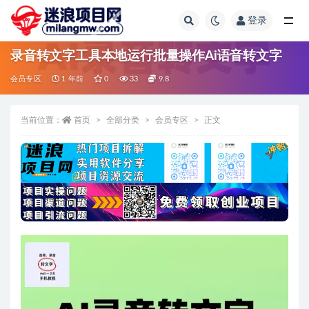
登录
全部
录音转文字工具本地运行批量操作Ai语音转文字
会员专区
1 年前
0
33
9.8
当前位置：
首页
全部分类
会员专区
正文