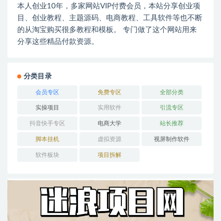
本人创业10年，多家网站VIP付费会员，本站分享创业项
目、创业教程、主题源码、电商教程、工具软件等也不断
的从淘宝购买很多教程和模板。 专门做了这个网站用来
分享这些精品付款资源。
分类目录
会员专区
免费专区
全部分类
实操项目
实用软件
引流专区
抖音快手专区
电商大学
站长推荐
脚本挂机
虚拟资源
视屏制作软件
软件板块
项目拆解