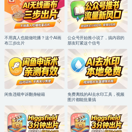
不用真人也能做吃播？这个AI画
公众号开始推小说了，搞内容的
布三步出片
朋友盯紧这个信号
闲鱼违规申诉翻身秘籍
免费离线的AI去水印工具，视频
图片都能批量搞