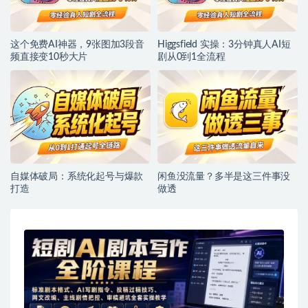
这个免费AI神器，9张图加3段音
Higgsfield 实操：3分钟真人AI短
频直接变10秒大片
剧从0到1全流程
自媒体破局：系统化起号与爆款
闲鱼没流量？多半是这三件事没
打造
做透