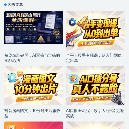
相关文章
短剧编剧破局：AI写稿与过稿的
全平台投手变现课：从入门到稳
实战心法
定出单
抖音漫画图文，10分钟出片赚收
AI口播全流程：数字人+声音克隆
益
实战