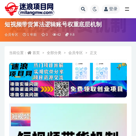
登录
全部
短视频带货算法逻辑账号权重底层机制
会员专区
1 年前
0
42
9.8
当前位置：
首页
全部分类
会员专区
正文