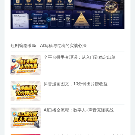
短剧编剧破局：AI写稿与过稿的实战心法
全平台投手变现课：从入门到稳定出单
抖音漫画图文，10分钟出片赚收益
AI口播全流程：数字人+声音克隆实战