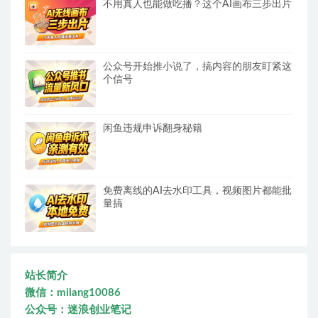
不用真人也能做吃播？这个AI画布三步出片
公众号开始推小说了，搞内容的朋友盯紧这
个信号
闲鱼违规申诉翻身秘籍
免费离线的AI去水印工具，视频图片都能批
量搞
站长简介
微信：milang10086
公众号：迷浪创业笔记