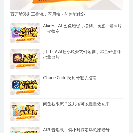
百万赞漫剧工作流：不用抽卡的智能体Skill
Aiarty：AI 图像增强，模糊、噪点、老照片
一键搞定
用LibTV AI把小说变玄幻短剧，零基础也能
批量出片
Claude Code 防封号避坑指南
闲鱼被限流？这几招可以慢慢救回来
AI科普唱歌：俩小时搞定爆款涨粉号