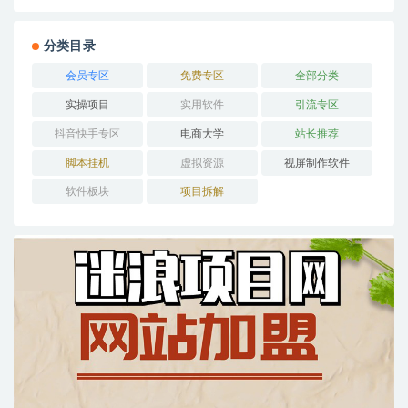
分类目录
会员专区
免费专区
全部分类
实操项目
实用软件
引流专区
抖音快手专区
电商大学
站长推荐
脚本挂机
虚拟资源
视屏制作软件
软件板块
项目拆解