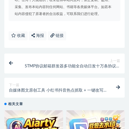
采集、发布本站内容到任何网站、书籍等各类媒体平台。如若本
站内容侵犯了原著者的合法权益，可联系我们进行处理。
收藏
海报
链接
上一篇
STMP协议邮箱群发器多功能全自动日发十万条协议脚
本+使用教程
下一篇
自媒体图文原创工具 小红书抖音热点抓取 + 一键改写 +
图片去重 快速过平台原创审核
相关文章