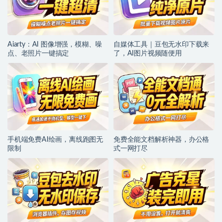
Aiarty：AI 图像增强，模糊、噪
自媒体工具｜豆包无水印下载来
点、老照片一键搞定
了，AI图片视频随便用
手机端免费AI绘画，离线跑图无
免费全能文档解析神器，办公格
限制
式一网打尽