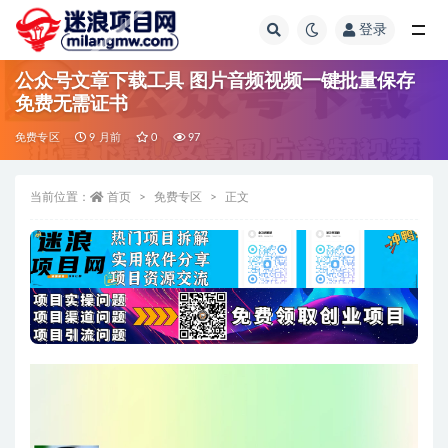
登录
全部
公众号文章下载工具 图片音频视频一键批量保存
免费无需证书
免费专区
9 月前
0
97
当前位置：
首页
免费专区
正文