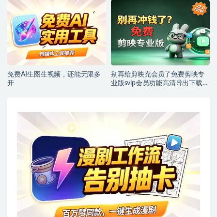
免费AI生图生视频，还能无限多
别再给剪映充会员了免费剪映专
开
业版svip会员功能高清导出下载剪
辑教程