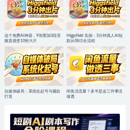
这个免费AI神器，9张图加3段音
Higgsfield 实操：3分钟真人AI短
频直接变10秒大片
剧从0到1全流程
自媒体破局：系统化起号与爆款
闲鱼没流量？多半是这三件事没
打造
做透