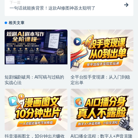
下一篇
一句话就能换背景！这款AI修图神器太聪明了
相关文章
短剧编剧破局：AI写稿与过稿的
全平台投手变现课：从入门到稳
实战心法
定出单
抖音漫画图文，10分钟出片赚收
AI口播全流程：数字人+声音克隆