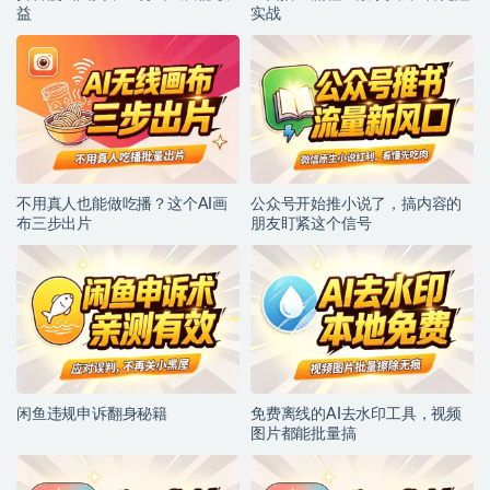
益
实战
不用真人也能做吃播？这个AI画
公众号开始推小说了，搞内容的
布三步出片
朋友盯紧这个信号
闲鱼违规申诉翻身秘籍
免费离线的AI去水印工具，视频
图片都能批量搞