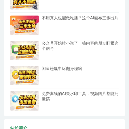
不用真人也能做吃播？这个AI画布三步出片
公众号开始推小说了，搞内容的朋友盯紧这
个信号
闲鱼违规申诉翻身秘籍
免费离线的AI去水印工具，视频图片都能批
量搞
站长简介