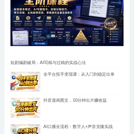
短剧编剧破局：AI写稿与过稿的实战心法
全平台投手变现课：从入门到稳定出单
抖音漫画图文，10分钟出片赚收益
AI口播全流程：数字人+声音克隆实战