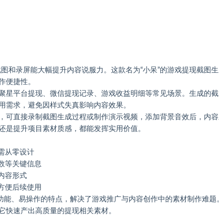
截图和录屏能大幅提升内容说服力。这款名为“小呆”的游戏提现截图生
作便捷性。
聚星平台提现、微信提现记录、游戏收益明细等常见场景。生成的截
用需求，避免因样式失真影响内容效果。
，可直接录制截图生成过程或制作演示视频，添加背景音效后，内容
还是提升项目素材质感，都能发挥实用价值。
需从零设计
数等关键信息
内容形式
方便后续使用
多功能、易操作的特点，解决了游戏推广与内容创作中的素材制作难题
它快速产出高质量的提现相关素材。