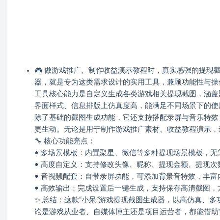
🎮 做游戏推广、制作收益演示教程时，真实感强的提现
器，就是专为这类需求设计的实用工具，兼顾功能性与操
工具核心能力是自定义生成各类游戏相关提现截图，涵盖
界面样式、信息排版上仿真度高，能满足不同场景下的使
除了基础的截图生成功能，它还支持搭配录屏与音乐特效
更生动。无论是用于制作游戏推广素材、收益教程演示，
🔧 核心功能亮点：
• 多场景模板：内置聚星、微信等多种提现场景模板，无
• 高度自定义：支持修改头像、昵称、提现金额、提现次
• 音视频配套：自带录屏功能，可添加背景音特效，丰富
• 高效输出：完成设置后一键生成，支持保存高清截图，
✨ 总结：这款“小呆”游戏提现截图生成器，以高仿真、
论是游戏从业者、自媒体博主还是项目运营者，都能借助