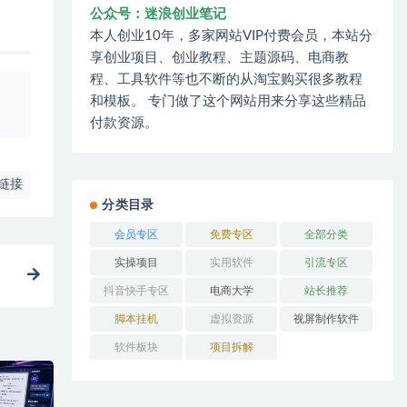
公众号：迷浪创业笔记
本人创业10年，多家网站VIP付费会员，本站分
享创业项目、创业教程、主题源码、电商教
程、工具软件等也不断的从淘宝购买很多教程
、
和模板。 专门做了这个网站用来分享这些精品
付款资源。
链接
分类目录
会员专区
免费专区
全部分类
实操项目
实用软件
引流专区
抖音快手专区
电商大学
站长推荐
脚本挂机
虚拟资源
视屏制作软件
软件板块
项目拆解