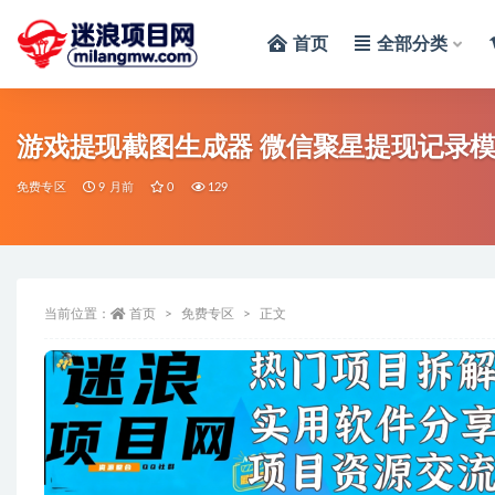
首页
全部分类
全部
游戏提现截图生成器 微信聚星提现记录
免费专区
9 月前
0
129
当前位置：
首页
免费专区
正文