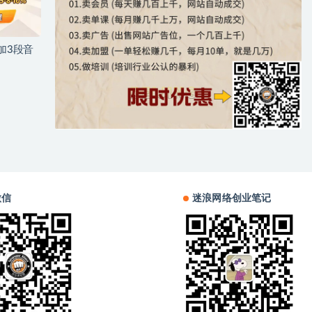
加3段音
微信
迷浪网络创业笔记