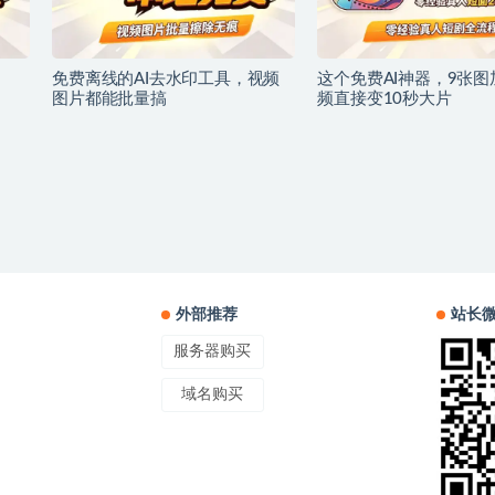
免费离线的AI去水印工具，视频
这个免费AI神器，9张图
图片都能批量搞
频直接变10秒大片
外部推荐
站长
服务器购买
域名购买