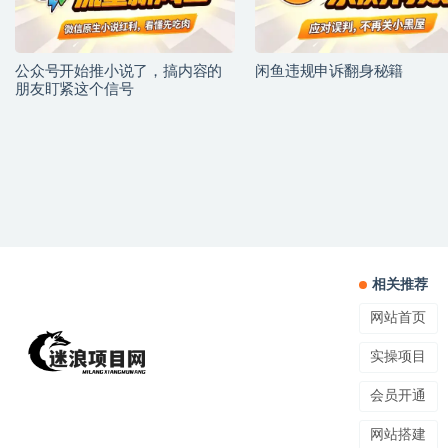
公众号开始推小说了，搞内容的
闲鱼违规申诉翻身秘籍
朋友盯紧这个信号
相关推荐
网站首页
实操项目
会员开通
网站搭建