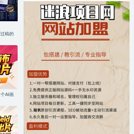
与过稿的
个AI画