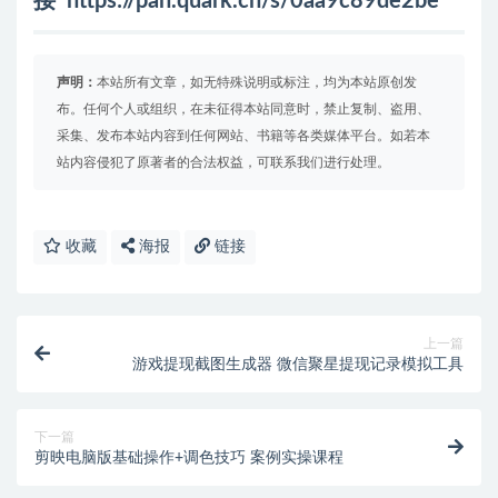
接
https://pan.quark.cn/s/0aa9c89de2be
声明：
本站所有文章，如无特殊说明或标注，均为本站原创发
布。任何个人或组织，在未征得本站同意时，禁止复制、盗用、
采集、发布本站内容到任何网站、书籍等各类媒体平台。如若本
站内容侵犯了原著者的合法权益，可联系我们进行处理。
收藏
海报
链接
上一篇
游戏提现截图生成器 微信聚星提现记录模拟工具
下一篇
剪映电脑版基础操作+调色技巧 案例实操课程