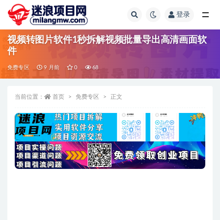
登录
全部
视频转图片软件1秒拆解视频批量导出高清画面软
件
免费专区
9 月前
0
68
当前位置：
首页
免费专区
正文