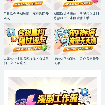
手机端免费AI绘画，离线跑图无
AI漫剧搞钱指南：从版权合规到
限制
爆款制作，小白就能上手
自媒体快速起号四板斧：合规重
搬砖知乎神问答，公众号流量天
构，全平台通吃
天涨