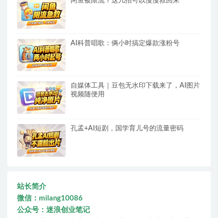
闲鱼被限流？这几招可以慢慢救回来
AI科普唱歌：俩小时搞定爆款涨粉号
自媒体工具｜豆包无水印下载来了，AI图片
视频随便用
孔孟+AI短剧，国学育儿号的流量密码
站长简介
微信：milang10086
公众号：迷浪创业笔记