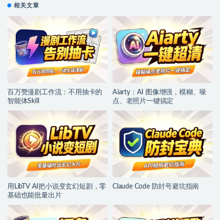
相关文章
百万赞漫剧工作流：不用抽卡的
Aiarty：AI 图像增强，模糊、噪
智能体Skill
点、老照片一键搞定
用LibTV AI把小说变玄幻短剧，零
Claude Code 防封号避坑指南
基础也能批量出片