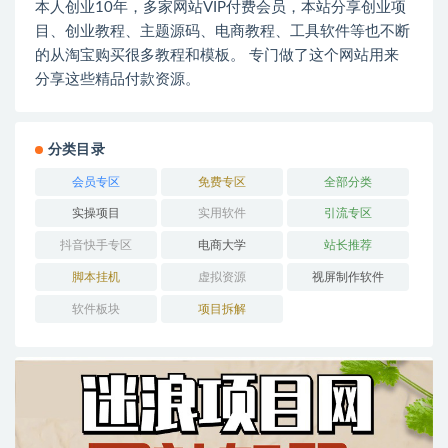
本人创业10年，多家网站VIP付费会员，本站分享创业项
目、创业教程、主题源码、电商教程、工具软件等也不断
的从淘宝购买很多教程和模板。 专门做了这个网站用来
分享这些精品付款资源。
分类目录
会员专区
免费专区
全部分类
实操项目
实用软件
引流专区
抖音快手专区
电商大学
站长推荐
脚本挂机
虚拟资源
视屏制作软件
软件板块
项目拆解