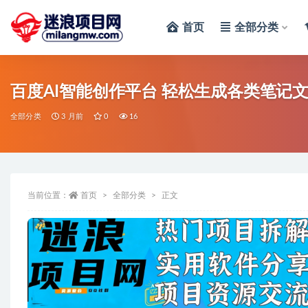
首页
全部分类
全部
百度AI智能创作平台 轻松生成各类笔记
全部分类
3 月前
0
16
当前位置：
首页
全部分类
正文