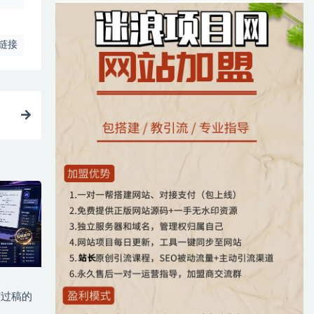
链接
与过稿的