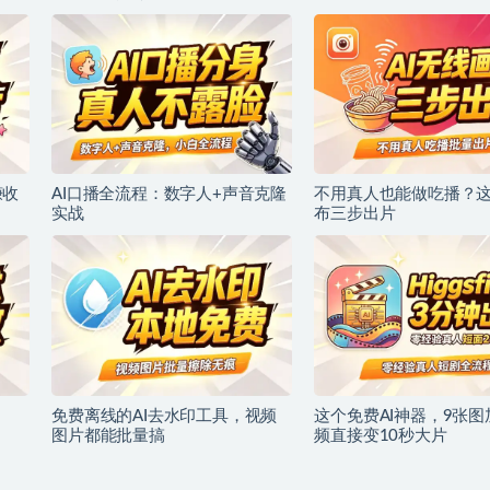
赚收
AI口播全流程：数字人+声音克隆
不用真人也能做吃播？这
实战
布三步出片
免费离线的AI去水印工具，视频
这个免费AI神器，9张图
图片都能批量搞
频直接变10秒大片