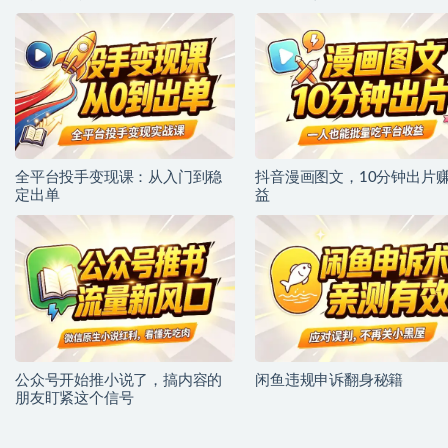
全平台投手变现课：从入门到稳
抖音漫画图文，10分钟出片
定出单
益
公众号开始推小说了，搞内容的
闲鱼违规申诉翻身秘籍
朋友盯紧这个信号