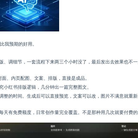
话比我预期的好用。
版、调细节，一套流程下来两三个小时没了，最后发出去效果也不一
封面、内页配图、文案、排版，直接是成品。
究小红书排版逻辑，几分钟出一篇完整图文。
调整的时间。生成后可以直接预览，文案可以改，图片不满意就重新
每天有免费额度，日常创作量完全覆盖。不是那种用几次就要付费的