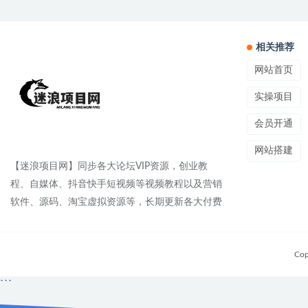
相关推荐
网站首页
实操项目
会员开通
网站搭建
【迷浪项目网】同步各大论坛VIP资源，创业教
程、自媒体、抖音快手短视频等视频教程以及营销
软件、源码、淘宝虚拟资源等，长期更新各大付费
Cop
```