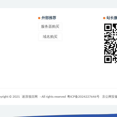
外部推荐
站长
服务器购买
域名购买
yright © 2021
迷浪项目网
- All rights reserved
粤ICP备2024227646号
京公网安