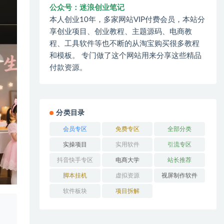
公众号：迷浪创业笔记
本人创业10年，多家网站VIP付费会员，本站分
享创业项目、创业教程、主题源码、电商教
程、工具软件等也不断的从淘宝购买很多教程
和模板。 专门做了这个网站用来分享这些精品
付款资源。
分类目录
会员专区
免费专区
全部分类
实操项目
实用软件
引流专区
抖音快手专区
电商大学
站长推荐
脚本挂机
虚拟资源
视屏制作软件
软件板块
项目拆解
、