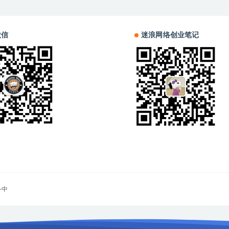
微信
迷浪网络创业笔记
备中