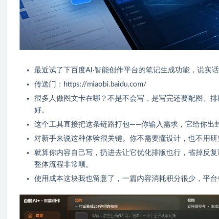
最近试了下百度AI·智能创作平台的笔记生成功能，说实
传送门：https://miaobi.baidu.com/
很多人做图文卡在哪？不是不会写，是写完还要配图、排
好。
这个工具直接把这条链路打包——你输入需求，它给你出
对新手来说这种体验很关键。你不需要懂设计，也不用研
就算你内容自己写，扔进去让它优化排版也行，省掉反复
整体流程非常顺。
使用成本这块我也留意了，一篇内容消耗积分很少，平台