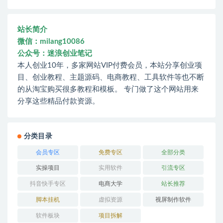
站长简介
微信：milang10086
公众号：迷浪创业笔记
本人创业10年，多家网站VIP付费会员，本站分享创业项
目、创业教程、主题源码、电商教程、工具软件等也不断
的从淘宝购买很多教程和模板。 专门做了这个网站用来
分享这些精品付款资源。
分类目录
会员专区
免费专区
全部分类
实操项目
实用软件
引流专区
抖音快手专区
电商大学
站长推荐
脚本挂机
虚拟资源
视屏制作软件
软件板块
项目拆解