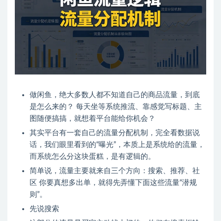
做闲鱼，绝大多数人都不知道自己的商品流量，到底
是怎么来的？ 每天坐等系统推流、靠感觉写标题、主
图随便搞搞，就想着平台能给你机会？
其实平台有一套自己的流量分配机制，完全看数据说
话，我们眼里看到的“曝光”，本质上是系统给的流量，
而系统怎么分这块蛋糕，是有逻辑的。
简单说，流量主要就来自三个方向：搜索、推荐、社
区 你要真想多出单，就得先弄懂下面这些流量“潜规
则”。
先说搜索