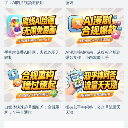
了，AI图片视频随便用
密码
手机端免费AI绘画，离线跑图无
AI漫剧搞钱指南：从版权合规到
限制
爆款制作，小白就能上手
自媒体快速起号四板斧：合规重
搬砖知乎神问答，公众号流量天
构，全平台通吃
天涨