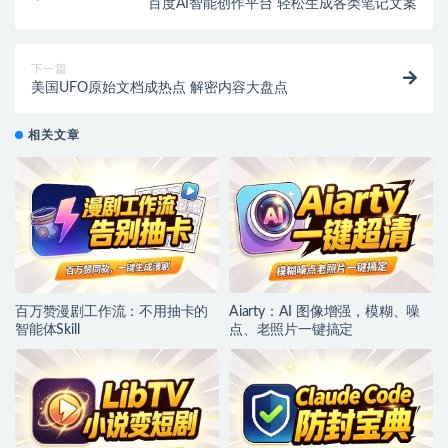
百度AI智能创作平台 轻松生成各类笔记文案
下一篇
美国UFO原始文档成热点 解密内容大盘点
相关文章
百万赞漫剧工作流：不用抽卡的
Aiarty：AI 图像增强，模糊、噪
智能体Skill
点、老照片一键搞定