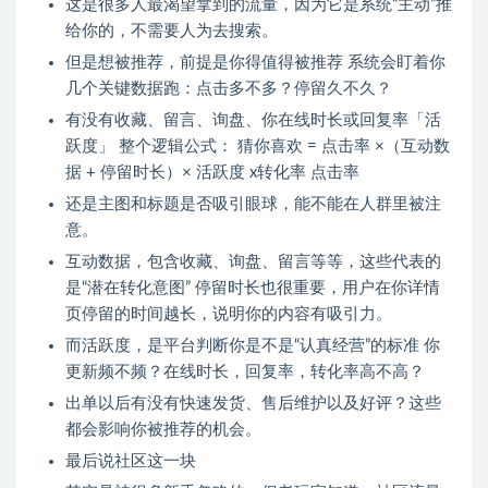
这是很多人最渴望拿到的流量，因为它是系统“主动”推
给你的，不需要人为去搜索。
但是想被推荐，前提是你得值得被推荐 系统会盯着你
几个关键数据跑：点击多不多？停留久不久？
有没有收藏、留言、询盘、你在线时长或回复率「活
跃度」 整个逻辑公式： 猜你喜欢 = 点击率 ×（互动数
据 + 停留时长）× 活跃度 x转化率 点击率
还是主图和标题是否吸引眼球，能不能在人群里被注
意。
互动数据，包含收藏、询盘、留言等等，这些代表的
是“潜在转化意图” 停留时长也很重要，用户在你详情
页停留的时间越长，说明你的内容有吸引力。
而活跃度，是平台判断你是不是“认真经营”的标准 你
更新频不频？在线时长，回复率，转化率高不高？
出单以后有没有快速发货、售后维护以及好评？这些
都会影响你被推荐的机会。
最后说社区这一块