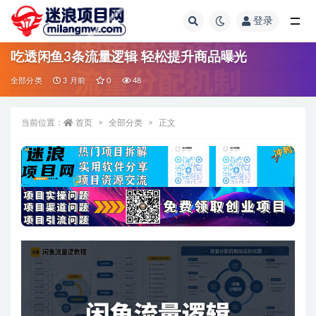
登录
全部
吃透闲鱼3条流量逻辑 轻松提升商品曝光
全部分类
3 月前
0
48
当前位置：
首页
全部分类
正文