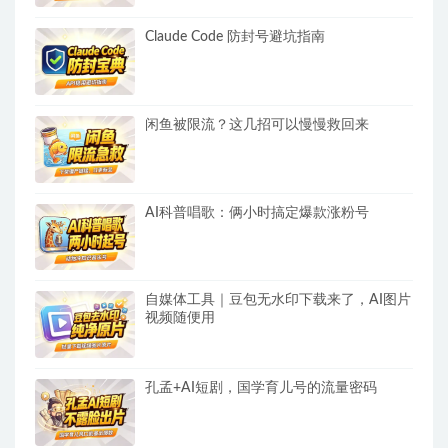
Claude Code 防封号避坑指南
闲鱼被限流？这几招可以慢慢救回来
AI科普唱歌：俩小时搞定爆款涨粉号
自媒体工具｜豆包无水印下载来了，AI图片
视频随便用
孔孟+AI短剧，国学育儿号的流量密码