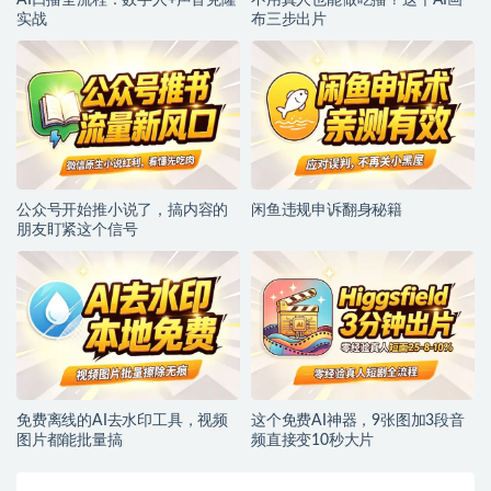
实战
布三步出片
公众号开始推小说了，搞内容的
闲鱼违规申诉翻身秘籍
朋友盯紧这个信号
免费离线的AI去水印工具，视频
这个免费AI神器，9张图加3段音
图片都能批量搞
频直接变10秒大片