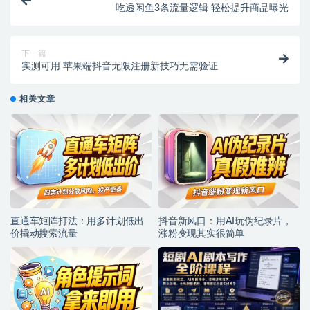
吃透闲鱼3条流量逻辑 轻松提升商品曝光
下一篇
实测可用 苹果端抖音无限注册新技巧无需验证
相关文章
直通车矩阵打法：用多计划低出
抖音新风口：用AI玩伪纪录片，
价撬动搜索流量
涨粉变现其实很简单