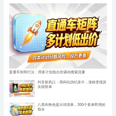
直通车矩阵打法：用多计划低出价撬动搜索流量
抖音新风口：用AI玩伪纪录片，涨粉变现其
实很简单
八类AI角色提示词清单，200个拿来即用的
指令