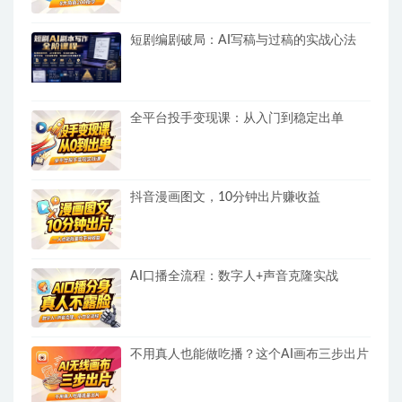
短剧编剧破局：AI写稿与过稿的实战心法
全平台投手变现课：从入门到稳定出单
抖音漫画图文，10分钟出片赚收益
AI口播全流程：数字人+声音克隆实战
不用真人也能做吃播？这个AI画布三步出片