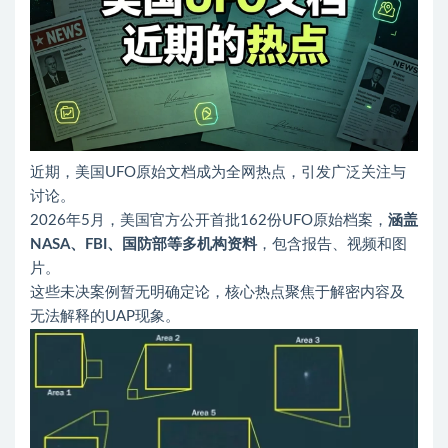
近期，美国UFO原始文档成为全网热点，引发广泛关注与
讨论。
2026年5月，美国官方公开首批162份UFO原始档案，
涵盖
NASA、FBI、国防部等多机构资料
，包含报告、视频和图
片。
这些未决案例暂无明确定论，核心热点聚焦于解密内容及
无法解释的UAP现象。