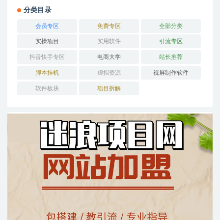
分类目录
会员专区
免费专区
全部分类
实操项目
实用软件
引流专区
抖音快手专区
电商大学
站长推荐
脚本挂机
虚拟资源
视屏制作软件
软件板块
项目拆解