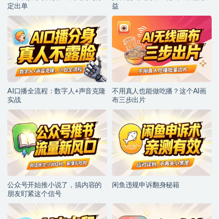
定出单
益
AI口播全流程：数字人+声音克隆
不用真人也能做吃播？这个AI画
实战
布三步出片
公众号开始推小说了，搞内容的
闲鱼违规申诉翻身秘籍
朋友盯紧这个信号