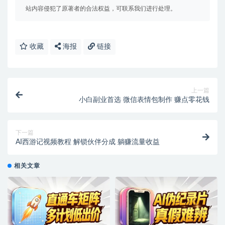
站内容侵犯了原著者的合法权益，可联系我们进行处理。
收藏
海报
链接
上一篇
小白副业首选 微信表情包制作 赚点零花钱
下一篇
AI西游记视频教程 解锁伙伴分成 躺赚流量收益
相关文章