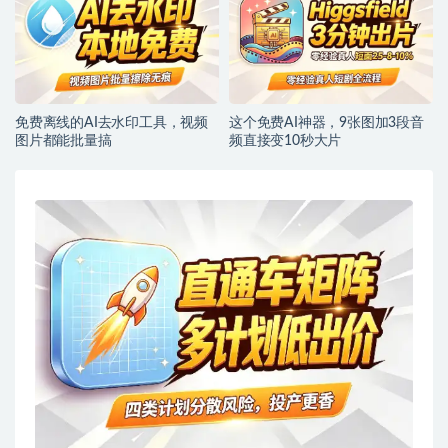
免费离线的AI去水印工具，视频
这个免费AI神器，9张图加3段音
图片都能批量搞
频直接变10秒大片