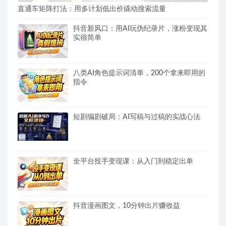
直通车矩阵打法：用多计划低出价撬动搜索流量
抖音新风口：用AI玩伪纪录片，涨粉变现其
实很简单
八类AI角色提示词清单，200个拿来即用的
指令
短剧编剧破局：AI写稿与过稿的实战心法
全平台投手变现课：从入门到稳定出单
抖音漫画图文，10分钟出片赚收益