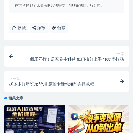
站内容侵犯了原著者的合法权益，可联系我们进行处理。
收藏
海报
链接
上一篇
碾压同行！居家养生科普 低门槛好上手 转发率拉满
下一篇
拼多多打爆班第59期 原价卡活动矩阵实操教程
相关文章