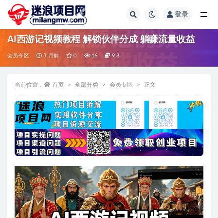
登录
全部
AI西游记视频教程 解锁伙伴分成 躺赚流量收益
会员专区
3 月前
0
16
9.8
当前位置：
首页
全部分类
会员专区
正文