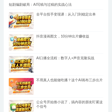
短剧编剧破局：AI写稿与过稿的实战心法
全平台投手变现课：从入门到稳定出单
抖音漫画图文，10分钟出片赚收益
AI口播全流程：数字人+声音克隆实战
不用真人也能做吃播？这个AI画布三步出片
公众号开始推小说了，搞内容的朋友盯紧这
个信号