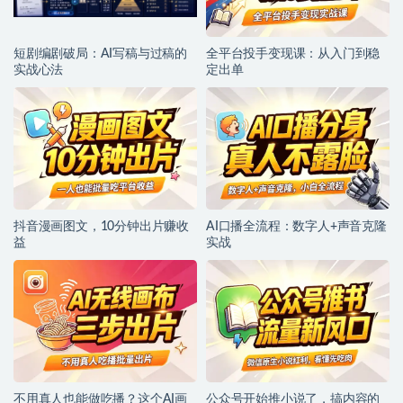
短剧编剧破局：AI写稿与过稿的
全平台投手变现课：从入门到稳
实战心法
定出单
抖音漫画图文，10分钟出片赚收
AI口播全流程：数字人+声音克隆
益
实战
不用真人也能做吃播？这个AI画
公众号开始推小说了，搞内容的