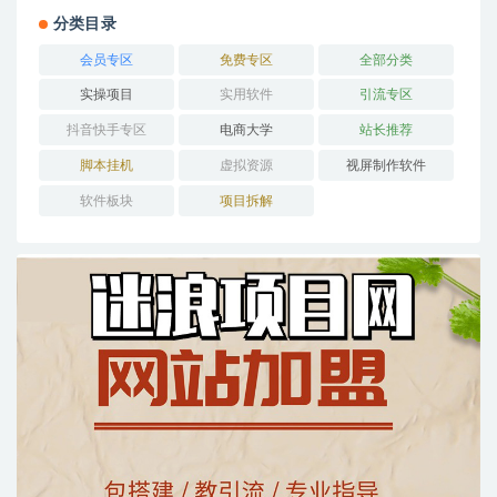
分类目录
会员专区
免费专区
全部分类
实操项目
实用软件
引流专区
抖音快手专区
电商大学
站长推荐
脚本挂机
虚拟资源
视屏制作软件
软件板块
项目拆解