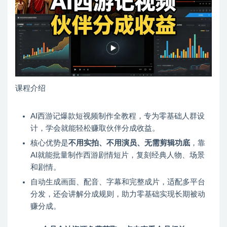
课程介绍
AI西游记爆款短视频制作全教程，专为零基础人群设
计，学会就能轻松赚取伙伴分成收益。
核心优势是
不用实拍、不用演员、无需剪辑功底
，靠
AI就能批量制作西游剧情短片，复刻经典人物、场景
和剧情。
自动生成画面、配音、字幕和完整成片，适配多平台
分发，还会讲解分成规则，助力零基础实现长期被动
赚分成。