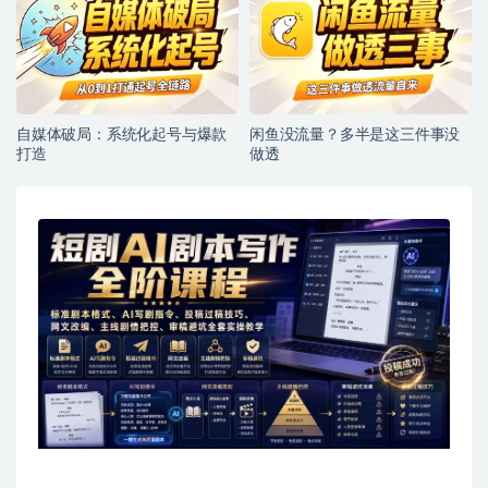
自媒体破局：系统化起号与爆款
闲鱼没流量？多半是这三件事没
打造
做透