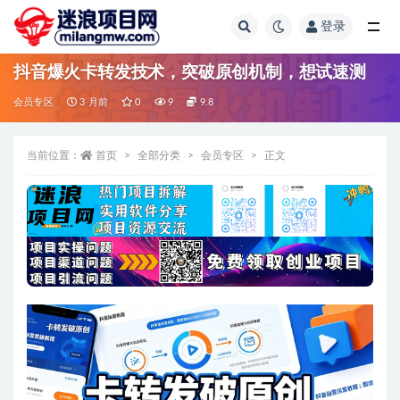
登录
全部
抖音爆火卡转发技术，突破原创机制，想试速测
会员专区
3 月前
0
9
9.8
当前位置：
首页
全部分类
会员专区
正文