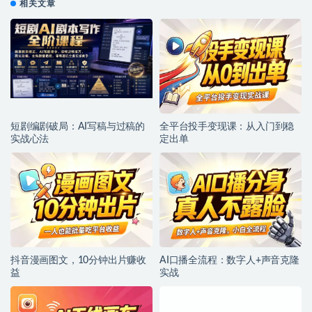
相关文章
短剧编剧破局：AI写稿与过稿的
全平台投手变现课：从入门到稳
实战心法
定出单
抖音漫画图文，10分钟出片赚收
AI口播全流程：数字人+声音克隆
益
实战