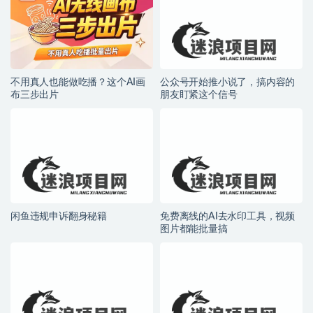
不用真人也能做吃播？这个AI画
公众号开始推小说了，搞内容的
布三步出片
朋友盯紧这个信号
闲鱼违规申诉翻身秘籍
免费离线的AI去水印工具，视频
图片都能批量搞