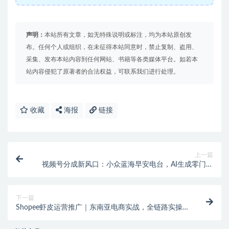
声明：
本站所有文章，如无特殊说明或标注，均为本站原创发
布。任何个人或组织，在未征得本站同意时，禁止复制、盗用、
采集、发布本站内容到任何网站、书籍等各类媒体平台。如若本
站内容侵犯了原著者的合法权益，可联系我们进行处理。
收藏
海报
链接
上一篇
视频号分成新风口：小众蓝海早安电台，AI生成零门槛
变现
下一篇
Shopee虾皮运营推广｜东南亚电商实战，全链路实操教
学