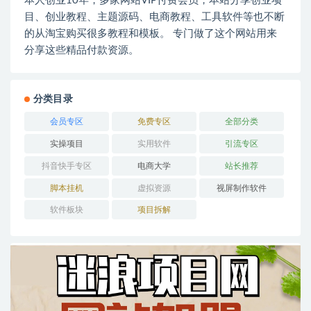
本人创业10年，多家网站VIP付费会员，本站分享创业项
目、创业教程、主题源码、电商教程、工具软件等也不断
的从淘宝购买很多教程和模板。 专门做了这个网站用来
分享这些精品付款资源。
分类目录
会员专区
免费专区
全部分类
实操项目
实用软件
引流专区
抖音快手专区
电商大学
站长推荐
脚本挂机
虚拟资源
视屏制作软件
软件板块
项目拆解