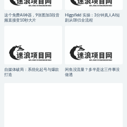
这个免费AI神器，9张图加3段音
Higgsfield 实操：3分钟真人AI短
频直接变10秒大片
剧从0到1全流程
自媒体破局：系统化起号与爆款
闲鱼没流量？多半是这三件事没
打造
做透