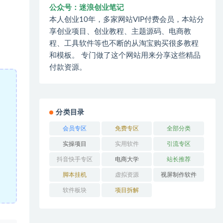
公众号：迷浪创业笔记
本人创业10年，多家网站VIP付费会员，本站分
享创业项目、创业教程、主题源码、电商教
程、工具软件等也不断的从淘宝购买很多教程
和模板。 专门做了这个网站用来分享这些精品
付款资源。
分类目录
会员专区
免费专区
全部分类
实操项目
实用软件
引流专区
抖音快手专区
电商大学
站长推荐
脚本挂机
虚拟资源
视屏制作软件
软件板块
项目拆解