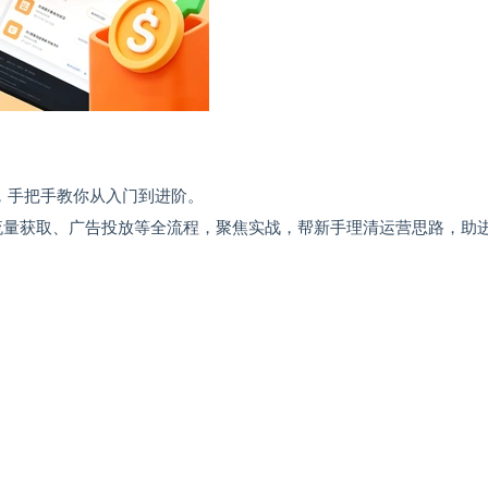
程，手把手教你从入门到进阶。
、流量获取、广告投放等全流程，聚焦实战，帮新手理清运营思路，助