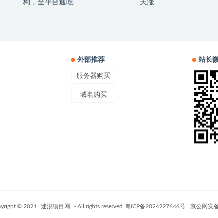
构，全平台通吃
天涨
外部推荐
站长
服务器购买
域名购买
yright © 2021
迷浪项目网
- All rights reserved
粤ICP备2024227646号
京公网安