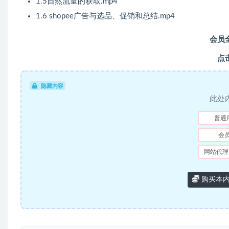
1.5自然流量的获取.mp4
1.6 shopee广告与选品、促销和总结.mp4
会员
点
隐藏内容
此处
普通
会
网站代理
购买本