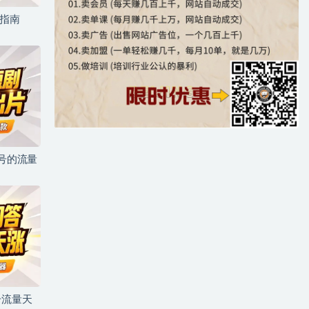
坑指南
儿号的流量
号流量天