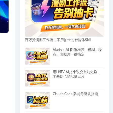
百万赞漫剧工作流：不用抽卡的智能体Skill
Aiarty：AI 图像增强，模糊、噪
点、老照片一键搞定
用LibTV AI把小说变玄幻短剧，
零基础也能批量出片
Claude Code 防封号避坑指南