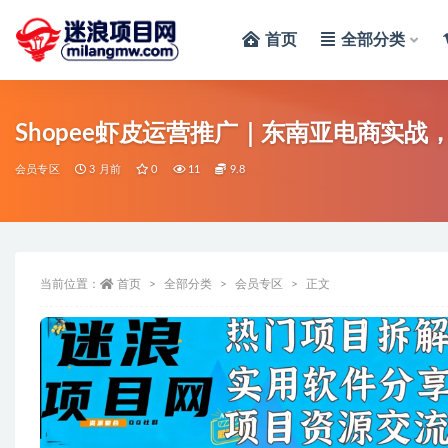
首页
全部分类
全部
Shopee虾皮运营推广｜东南亚电商实战
会员专区
3 月前
0
11
9.8
当前位置：
首页
全部分类
会员专区
正文