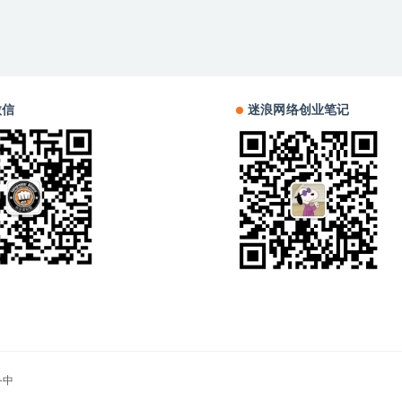
微信
迷浪网络创业笔记
备中