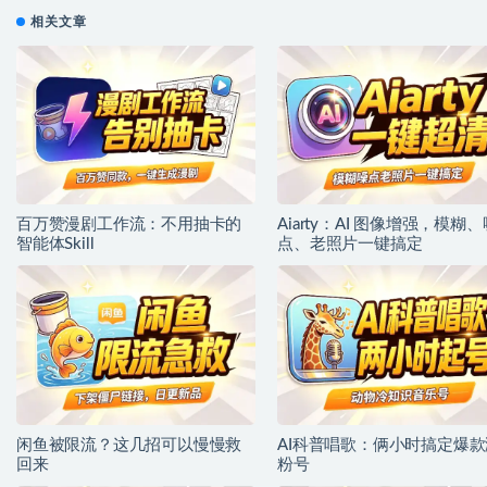
相关文章
百万赞漫剧工作流：不用抽卡的
Aiarty：AI 图像增强，模糊、
智能体Skill
点、老照片一键搞定
闲鱼被限流？这几招可以慢慢救
AI科普唱歌：俩小时搞定爆款
回来
粉号