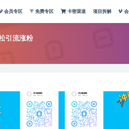
会员专区
免费专区
卡密渠道
项目拆解
会
松引流涨粉