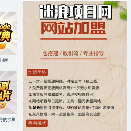
坑指南
儿号的流量