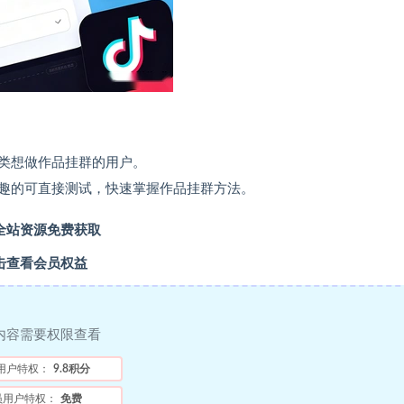
类想做作品挂群的用户。
趣的可直接测试，快速掌握作品挂群方法。
全站资源免费获取
击查看会员权益
内容需要权限查看
用户特权：
9.8积分
员用户特权：
免费