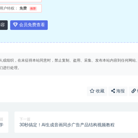
用户特权：
免费
推荐
内容
会员免费查看
人或组织，在未征得本站同意时，禁止复制、盗用、采集、发布本站内容到任何网站
们进行处理。
收藏
海报
篇
下一篇
学
30秒搞定！AI生成音画同步广告产品结构视频教程