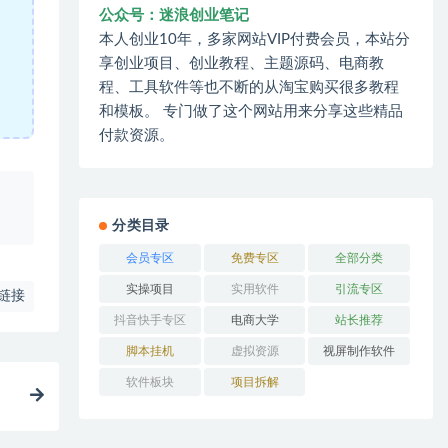
公众号：迷浪创业笔记
本人创业10年，多家网站VIP付费会员，本站分
享创业项目、创业教程、主题源码、电商教
程、工具软件等也不断的从淘宝购买很多教程
和模板。 专门做了这个网站用来分享这些精品
付款资源。
、
分类目录
会员专区
免费专区
全部分类
实操项目
实用软件
引流专区
链接
抖音快手专区
电商大学
站长推荐
脚本挂机
虚拟资源
视屏制作软件
软件板块
项目拆解