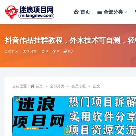
首页
全部分类
全部
抖音作品挂群教程，外来技术可自测，轻
会员专区
3 月前
0
9
9.8
当前位置：
首页
全部分类
会员专区
正文