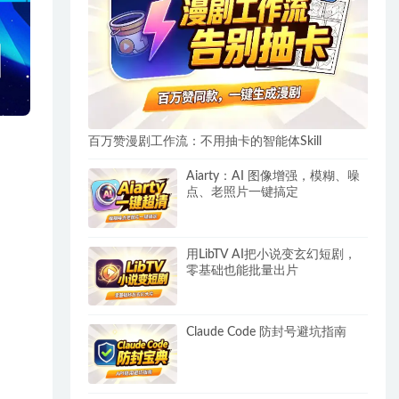
百万赞漫剧工作流：不用抽卡的智能体Skill
Aiarty：AI 图像增强，模糊、噪
点、老照片一键搞定
用LibTV AI把小说变玄幻短剧，
零基础也能批量出片
Claude Code 防封号避坑指南