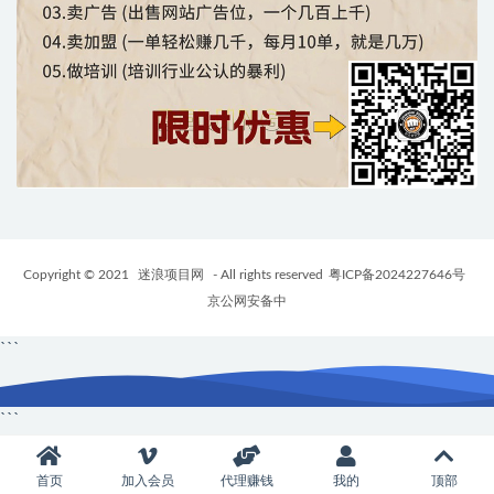
Copyright © 2021
迷浪项目网
- All rights reserved
粤ICP备2024227646号
京公网安备中
```
```
首页
加入会员
代理赚钱
我的
顶部