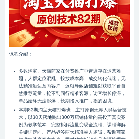
课程介绍：
多数淘宝、天猫商家在付费推广中普遍存在运营难
题，人群定位混乱、投放成本高、成交转化低迷，无
法精准触达意向客户。这就导致店铺难以获取平台自
然推荐流量，抢不到同行精准客源，访客增长停滞，
单品始终无法起爆，长期陷入推广亏损的困境。
本期82期淘宝天猫打爆班，主打原创无界人群运营技
术，以30天落地跑出300万店铺体量的高投产真实案
例为教学范本，完整拆解流量变现全流程。课程详解
关键词定向、产品标签两大精准圈人逻辑，帮助商家