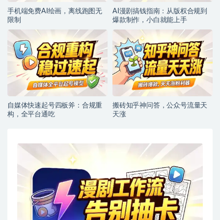
手机端免费AI绘画，离线跑图无
AI漫剧搞钱指南：从版权合规到
限制
爆款制作，小白就能上手
自媒体快速起号四板斧：合规重
搬砖知乎神问答，公众号流量天
构，全平台通吃
天涨