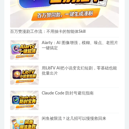
百万赞漫剧工作流：不用抽卡的智能体Skill
Aiarty：AI 图像增强，模糊、噪点、老照片
一键搞定
用LibTV AI把小说变玄幻短剧，零基础也能
批量出片
Claude Code 防封号避坑指南
闲鱼被限流？这几招可以慢慢救回来