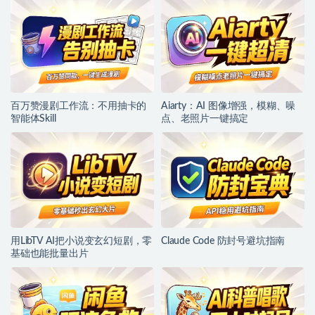
百万赞漫剧工作流：不用抽卡的
Aiarty：AI 图像增强，模糊、噪
智能体Skill
点、老照片一键搞定
用LibTV AI把小说变玄幻短剧，零
Claude Code 防封号避坑指南
基础也能批量出片