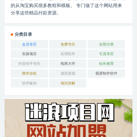
的从淘宝购买很多教程和模板。 专门做了这个网站用来
分享这些精品付款资源。
分类目录
会员专区
免费专区
全部分类
实操项目
实用软件
引流专区
抖音快手专区
电商大学
站长推荐
脚本挂机
虚拟资源
视屏制作软件
软件板块
项目拆解