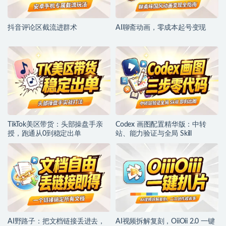
抖音评论区截流进群术
AI聊斋动画，零成本起号变现
TikTok美区带货：头部操盘手亲
Codex 画图配置精华版：中转
授，跑通从0到稳定出单
站、能力验证与全局 Skill
AI野路子：把文档链接丢进去，
AI视频拆解复刻，OiiOii 2.0 一键