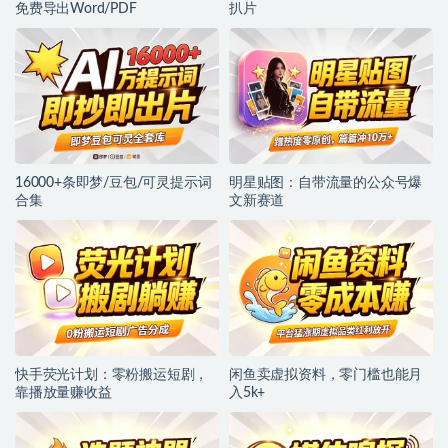
免费导出Word/PDF
扒片
16000+条即梦/豆包/可灵提示词
明星贴图：自带流量的公众号爆
合集
文新赛道
快手荧光计划：零粉搬运短剧，
闲鱼卖虚拟资料，零门槛也能月
靠播放量赚收益
入5k+