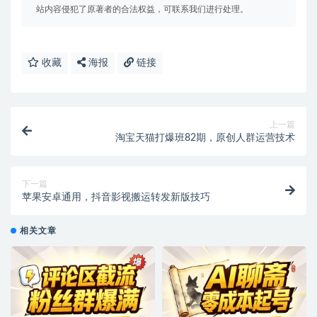
站内容侵犯了原著者的合法权益，可联系我们进行处理。
收藏
海报
链接
上一篇
淘宝天猫打爆班82期，原创人群运营技术
下一篇
苹果安卓通用，抖音影视搬运转发新版技巧
相关文章