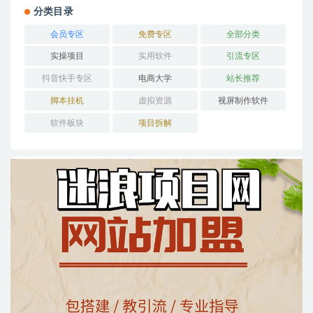
分类目录
会员专区
免费专区
全部分类
实操项目
实用软件
引流专区
抖音快手专区
电商大学
站长推荐
脚本挂机
虚拟资源
视屏制作软件
软件板块
项目拆解