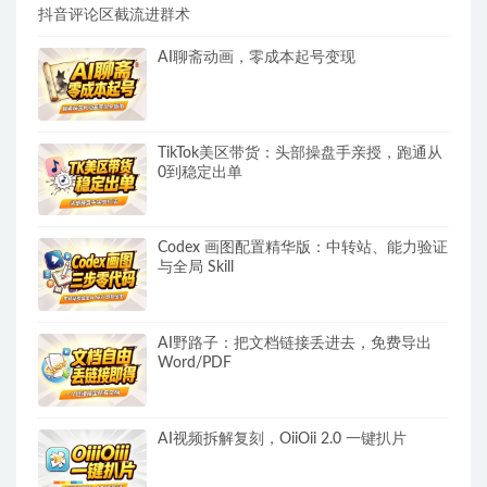
抖音评论区截流进群术
AI聊斋动画，零成本起号变现
TikTok美区带货：头部操盘手亲授，跑通从
0到稳定出单
Codex 画图配置精华版：中转站、能力验证
与全局 Skill
AI野路子：把文档链接丢进去，免费导出
Word/PDF
AI视频拆解复刻，OiiOii 2.0 一键扒片