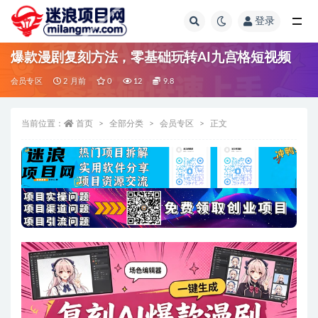
登录
全部
爆款漫剧复刻方法，零基础玩转AI九宫格短视频
会员专区
2 月前
0
12
9.8
当前位置：
首页
全部分类
会员专区
正文