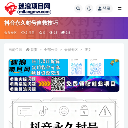
登录
全部
抖音永久封号自救技巧
会员专区
2 月前
0
13
9.8
当前位置：
首页
全部分类
会员专区
正文