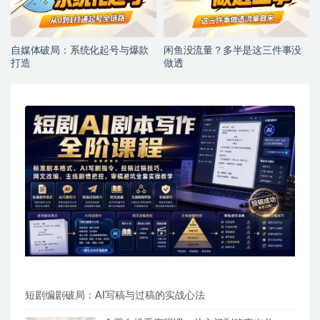
自媒体破局：系统化起号与爆款
闲鱼没流量？多半是这三件事没
打造
做透
短剧编剧破局：AI写稿与过稿的实战心法