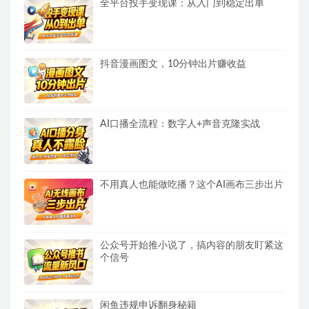
全平台投手变现课：从入门到稳定出单
抖音漫画图文，10分钟出片赚收益
AI口播全流程：数字人+声音克隆实战
不用真人也能做吃播？这个AI画布三步出片
公众号开始推小说了，搞内容的朋友盯紧这
个信号
闲鱼违规申诉翻身秘籍