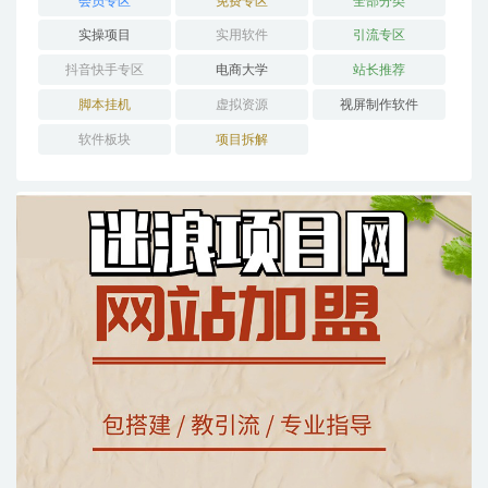
会员专区
免费专区
全部分类
实操项目
实用软件
引流专区
抖音快手专区
电商大学
站长推荐
脚本挂机
虚拟资源
视屏制作软件
软件板块
项目拆解