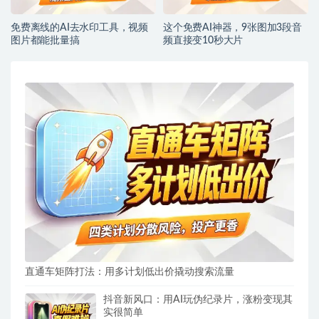
免费离线的AI去水印工具，视频
这个免费AI神器，9张图加3段音
图片都能批量搞
频直接变10秒大片
直通车矩阵打法：用多计划低出价撬动搜索流量
抖音新风口：用AI玩伪纪录片，涨粉变现其
实很简单