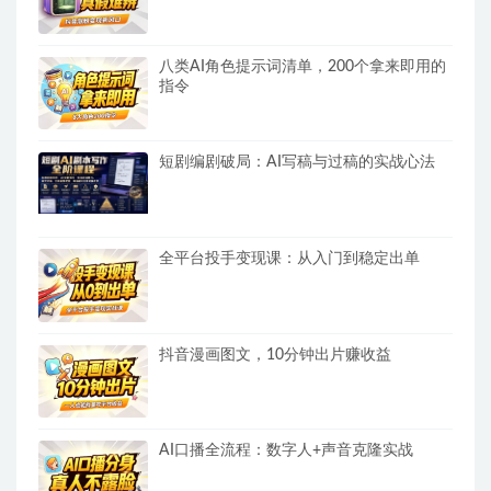
八类AI角色提示词清单，200个拿来即用的
指令
短剧编剧破局：AI写稿与过稿的实战心法
全平台投手变现课：从入门到稳定出单
抖音漫画图文，10分钟出片赚收益
AI口播全流程：数字人+声音克隆实战