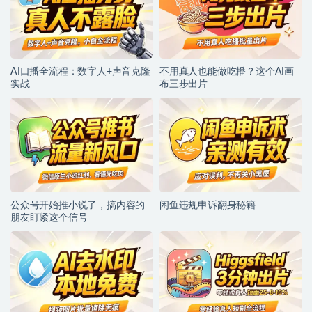
AI口播全流程：数字人+声音克隆
不用真人也能做吃播？这个AI画
实战
布三步出片
公众号开始推小说了，搞内容的
闲鱼违规申诉翻身秘籍
朋友盯紧这个信号