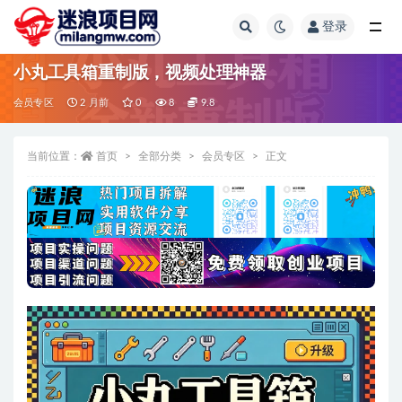
登录
全部
小丸工具箱重制版，视频处理神器
会员专区
2 月前
0
8
9.8
当前位置：
首页
全部分类
会员专区
正文