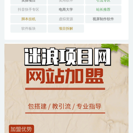
实操项目
实用软件
引流专区
抖音快手专区
电商大学
站长推荐
脚本挂机
虚拟资源
视屏制作软件
软件板块
项目拆解