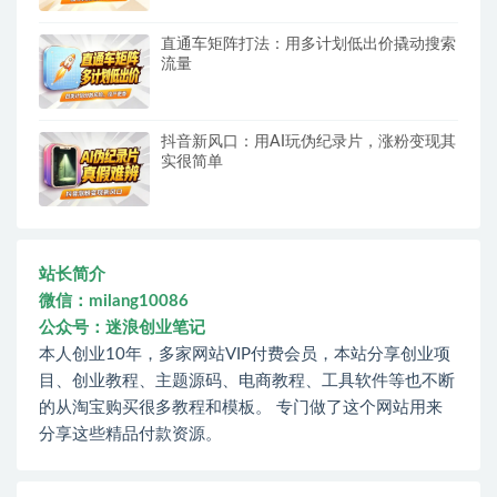
直通车矩阵打法：用多计划低出价撬动搜索
流量
抖音新风口：用AI玩伪纪录片，涨粉变现其
实很简单
站长简介
微信：milang10086
公众号：迷浪创业笔记
本人创业10年，多家网站VIP付费会员，本站分享创业项
目、创业教程、主题源码、电商教程、工具软件等也不断
的从淘宝购买很多教程和模板。 专门做了这个网站用来
分享这些精品付款资源。