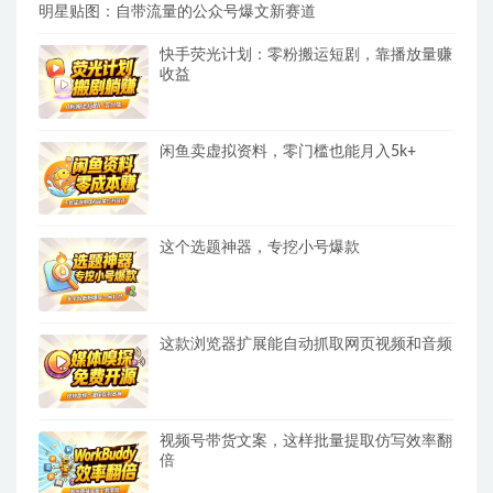
明星贴图：自带流量的公众号爆文新赛道
快手荧光计划：零粉搬运短剧，靠播放量赚
收益
闲鱼卖虚拟资料，零门槛也能月入5k+
这个选题神器，专挖小号爆款
这款浏览器扩展能自动抓取网页视频和音频
视频号带货文案，这样批量提取仿写效率翻
倍