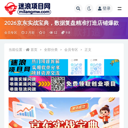
登录
全部
2026京东实战宝典，数据复盘精准打造店铺爆款
会员专区
2 月前
0
12
9.8
当前位置：
首页
全部分类
会员专区
正文