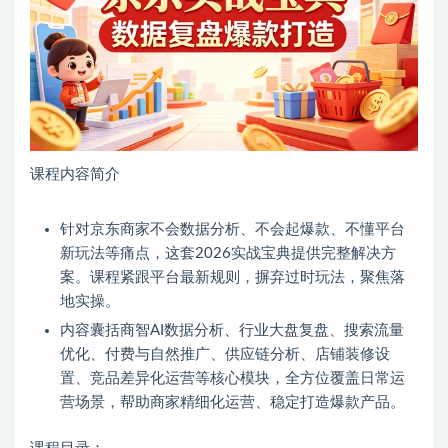
课程内容简介
针对京东商家不会数据分析、不会起爆款、不懂平台
新玩法等痛点，这套2026实战宝典提供完整解决方
案。课程紧跟平台最新规则，摒弃过时玩法，聚焦落
地实操。
内容囊括商智AI数据分析、行业大盘复盘、搜索流量
优化、付费与自然推广、供应链分析、店铺装修设
置、竞品差异化运营等核心模块，全方位覆盖日常运
营场景，帮助商家精细化运营、稳定打造爆款产品。