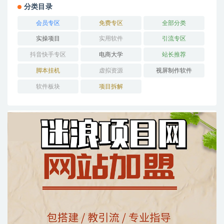
分类目录
会员专区
免费专区
全部分类
实操项目
实用软件
引流专区
抖音快手专区
电商大学
站长推荐
脚本挂机
虚拟资源
视屏制作软件
软件板块
项目拆解