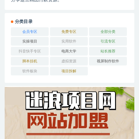
分类目录
会员专区
免费专区
全部分类
实操项目
实用软件
引流专区
抖音快手专区
电商大学
站长推荐
脚本挂机
虚拟资源
视屏制作软件
软件板块
项目拆解