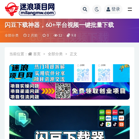
登录
全部
闪豆下载神器，60+平台视频一键批量下载
全部分类
2 月前
0
12
9.8
当前位置：
首页
全部分类
正文