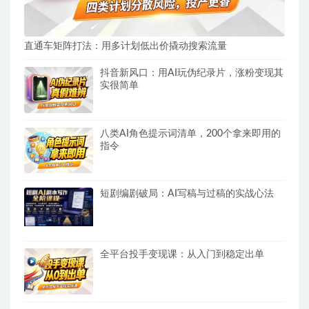
直通车矩阵打法：用多计划低出价撬动搜索流量
抖音新风口：用AI玩伪纪录片，涨粉变现其
实很简单
八类AI角色提示词清单，200个拿来即用的
指令
短剧编剧破局：AI写稿与过稿的实战心法
全平台投手变现课：从入门到稳定出单