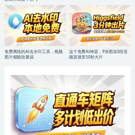
免费离线的AI去水印工具，视频
这个免费AI神器，9张图加3段音
图片都能批量搞
频直接变10秒大片