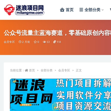
首页
全部分类
全部
公众号流量主蓝海赛道，零基础原创内容
会员专区
2 月前
0
13
9.8
当前位置：
首页
全部分类
会员专区
正文