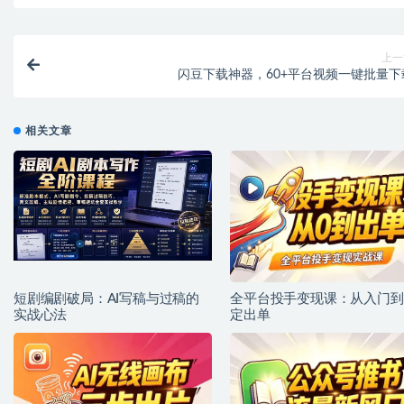
上一
闪豆下载神器，60+平台视频一键批量下
相关文章
短剧编剧破局：AI写稿与过稿的
全平台投手变现课：从入门到
实战心法
定出单