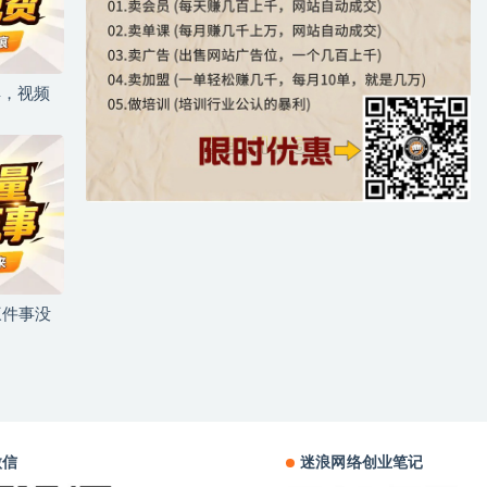
具，视频
三件事没
微信
迷浪网络创业笔记