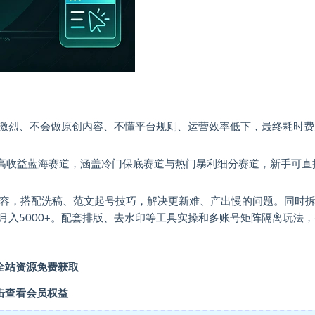
激烈、不会做原创内容、不懂平台规则、运营效率低下，最终耗时费
号高收益蓝海赛道，涵盖冷门保底赛道与热门暴利细分赛道，新手可直
内容，搭配洗稿、范文起号技巧，解决更新难、产出慢的问题。同时
入5000+。配套排版、去水印等工具实操和多账号矩阵隔离玩法
全站资源免费获取
击查看会员权益