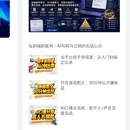
短剧编剧破局：AI写稿与过稿的实战心法
全平台投手变现课：从入门到稳
定出单
抖音漫画图文，10分钟出片赚收
益
AI口播全流程：数字人+声音克
隆实战