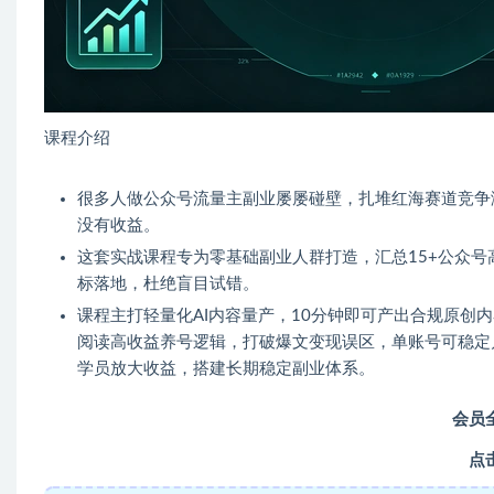
课程介绍
很多人做公众号流量主副业屡屡碰壁，扎堆红海赛道竞争
没有收益。
这套实战课程专为零基础副业人群打造，汇总15+公众
标落地，杜绝盲目试错。
课程主打轻量化AI内容量产，10分钟即可产出合规原创
阅读高收益养号逻辑，打破爆文变现误区，单账号可稳定月
学员放大收益，搭建长期稳定副业体系。
会员
点