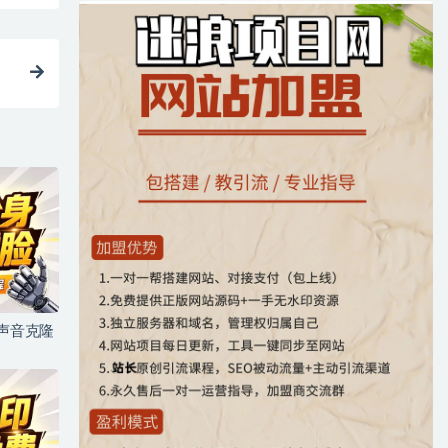
+声音克隆