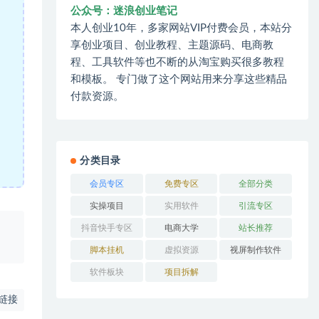
公众号：迷浪创业笔记
本人创业10年，多家网站VIP付费会员，本站分
享创业项目、创业教程、主题源码、电商教
程、工具软件等也不断的从淘宝购买很多教程
和模板。 专门做了这个网站用来分享这些精品
付款资源。
分类目录
会员专区
免费专区
全部分类
实操项目
实用软件
引流专区
抖音快手专区
电商大学
站长推荐
、
脚本挂机
虚拟资源
视屏制作软件
软件板块
项目拆解
链接