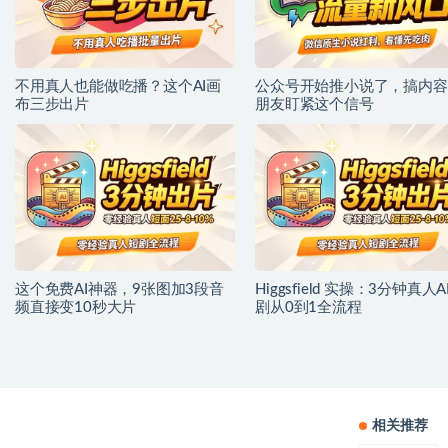
不用真人也能做吃播？这个AI画
公众号开始推小说了，搞内容
布三步出片
朋友盯紧这个信号
这个免费AI神器，9张图加3段音
Higgsfield 实操：3分钟真人A
频直接变10秒大片
剧从0到1全流程
相关推荐