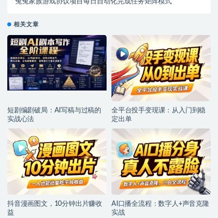
兔兔家族游戏协议项目每日自动化完成任务矩阵模式
相关文章
短剧编剧破局：AI写稿与过稿的
全平台投手变现课：从入门到稳
实战心法
定出单
抖音漫画图文，10分钟出片赚收
AI口播全流程：数字人+声音克隆
益
实战