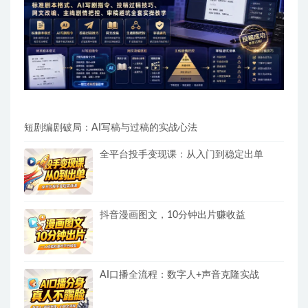
短剧编剧破局：AI写稿与过稿的实战心法
全平台投手变现课：从入门到稳定出单
抖音漫画图文，10分钟出片赚收益
AI口播全流程：数字人+声音克隆实战