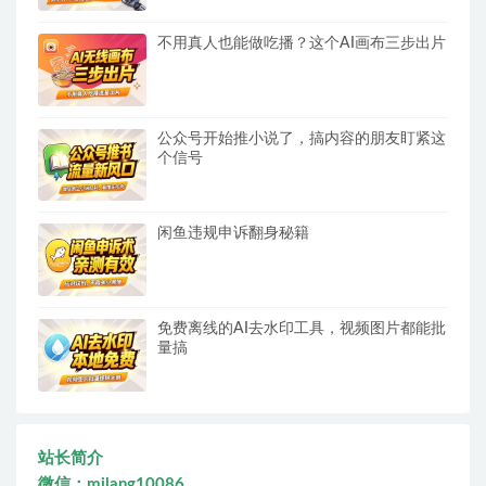
不用真人也能做吃播？这个AI画布三步出片
公众号开始推小说了，搞内容的朋友盯紧这
个信号
闲鱼违规申诉翻身秘籍
免费离线的AI去水印工具，视频图片都能批
量搞
站长简介
微信：milang10086