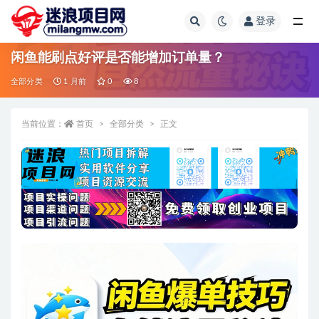
登录
全部
闲鱼能刷点好评是否能增加订单量？
全部分类
1 月前
0
8
当前位置：
首页
全部分类
正文