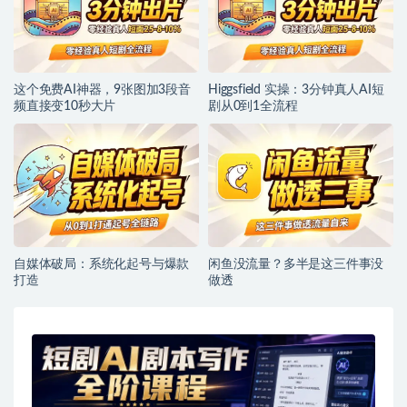
这个免费AI神器，9张图加3段音
Higgsfield 实操：3分钟真人AI短
频直接变10秒大片
剧从0到1全流程
自媒体破局：系统化起号与爆款
闲鱼没流量？多半是这三件事没
打造
做透