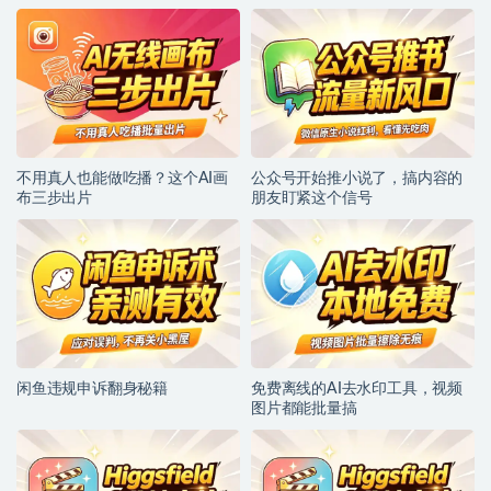
不用真人也能做吃播？这个AI画
公众号开始推小说了，搞内容的
布三步出片
朋友盯紧这个信号
闲鱼违规申诉翻身秘籍
免费离线的AI去水印工具，视频
图片都能批量搞