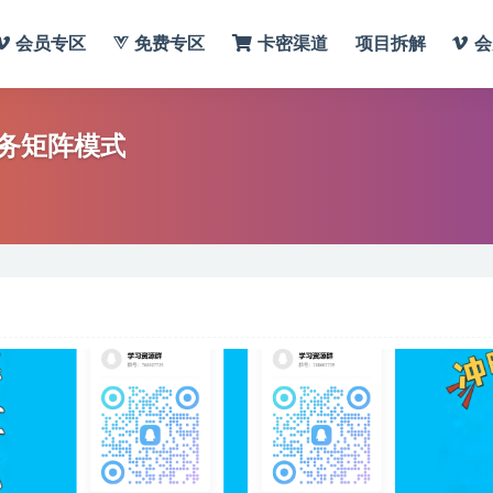
会员专区
免费专区
卡密渠道
项目拆解
会
务矩阵模式