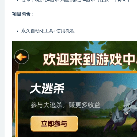
安卓手机8-14版本 鸿蒙系统1-4版本（任意一个即可）
项目包含：
永久自动化工具+使用教程