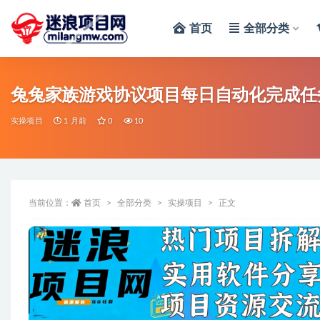
首页
全部分类
全部
兔兔家族游戏协议项目每日自动化完成任
实操项目
1 月前
0
10
当前位置：
首页
全部分类
实操项目
正文