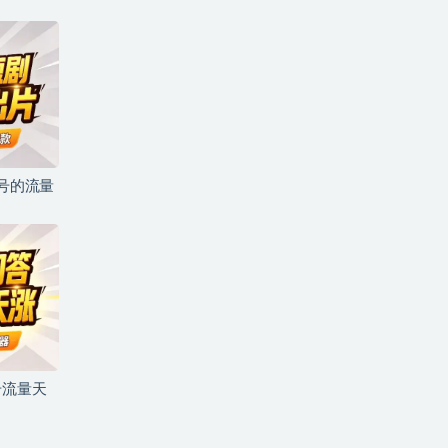
儿号的流量
号流量天