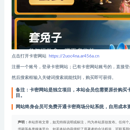
点击打开卡密网站
https://2uoc4na.ar456a.cn
注册一个账号，登录卡密网站；已有卡密网站账号的，直接登
然后搜索框输入关键词搜索就能找到，购买即可获得。
备注：卡密网站是独立项目，本站会员也需要原价购买卡
目。
网站终身会员可免费开通卡密商场分站系统，自用成本
声明：
本站所有文章，如无特殊说明或标注，均为本站原创发布。任何个
书籍等各类媒体平台。如若本站内容侵犯了原著者的合法权益，可联系我