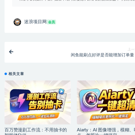
迷浪项目网
会员
上一
闲鱼能刷点好评是否能增加订单量
相关文章
百万赞漫剧工作流：不用抽卡的
Aiarty：AI 图像增强，模糊、