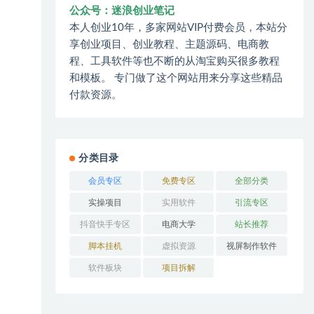
公众号：迷浪创业笔记
本人创业10年，多家网站VIP付费会员，本站分
享创业项目、创业教程、主题源码、电商教
程、工具软件等也不断的从淘宝购买很多教程
和模板。 专门做了这个网站用来分享这些精品
付款资源。
分类目录
会员专区
免费专区
全部分类
实操项目
实用软件
引流专区
抖音快手专区
电商大学
站长推荐
脚本挂机
虚拟资源
视屏制作软件
软件板块
项目拆解