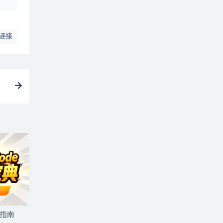
链接
坑指南