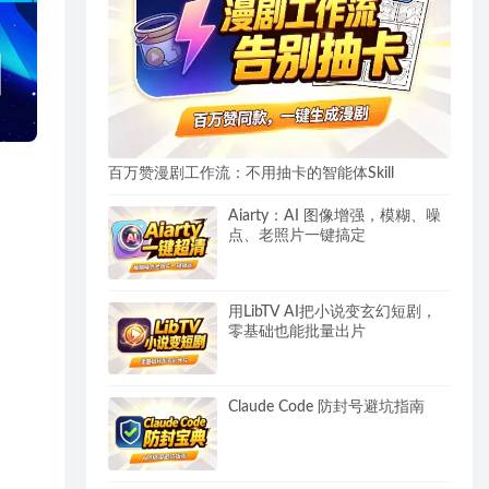
百万赞漫剧工作流：不用抽卡的智能体Skill
Aiarty：AI 图像增强，模糊、噪
点、老照片一键搞定
用LibTV AI把小说变玄幻短剧，
零基础也能批量出片
Claude Code 防封号避坑指南