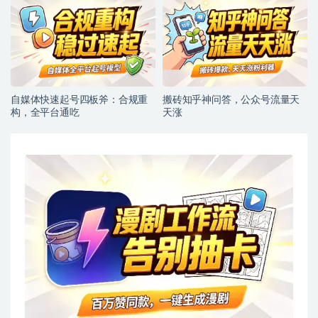
自媒体快速起号四板斧：合规重
搬砖知乎神问答，公众号流量天
构，全平台通吃
天涨