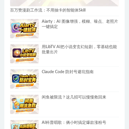
百万赞漫剧工作流：不用抽卡的智能体Skill
Aiarty：AI 图像增强，模糊、噪点、老照片
一键搞定
用LibTV AI把小说变玄幻短剧，零基础也能
批量出片
Claude Code 防封号避坑指南
闲鱼被限流？这几招可以慢慢救回来
AI科普唱歌：俩小时搞定爆款涨粉号