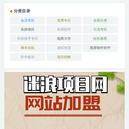
分类目录
会员专区
免费专区
全部分类
实操项目
实用软件
引流专区
抖音快手专区
电商大学
站长推荐
脚本挂机
虚拟资源
视屏制作软件
软件板块
项目拆解