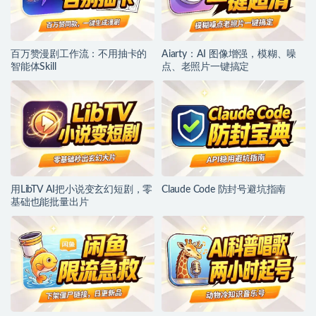
百万赞漫剧工作流：不用抽卡的
Aiarty：AI 图像增强，模糊、噪
智能体Skill
点、老照片一键搞定
用LibTV AI把小说变玄幻短剧，零
Claude Code 防封号避坑指南
基础也能批量出片