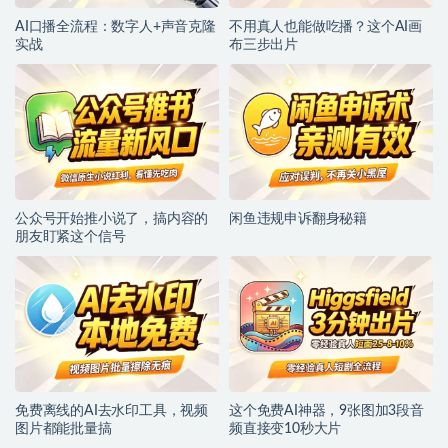
AI口播全流程：数字人+声音克隆
不用真人也能做吃播？这个AI画
实战
布三步出片
公众号开始推小说了，搞内容的
闲鱼违规申诉翻身秘籍
朋友盯紧这个信号
免费离线的AI去水印工具，视频
这个免费AI神器，9张图加3段音
图片都能批量搞
频直接变10秒大片