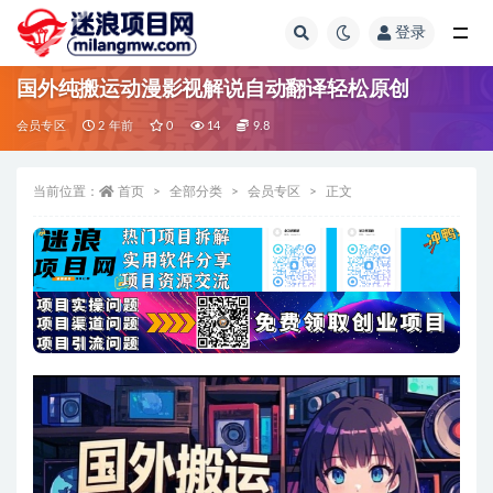
登录
全部
国外纯搬运动漫影视解说自动翻译轻松原创
会员专区
2 年前
0
14
9.8
当前位置：
首页
全部分类
会员专区
正文