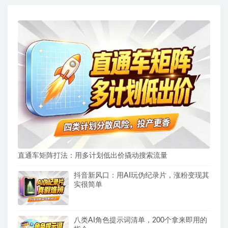
直通车矩阵打法：用多计划低出价撬动搜索流量
抖音新风口：用AI玩伪纪录片，涨粉变现其
实很简单
八类AI角色提示词清单，200个拿来即用的