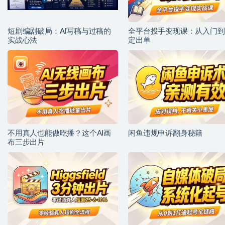
短剧编剧破局：AI写稿与过稿的
全平台投手变现课：从入门到
实战心法
定出单
不用真人也能做吃播？这个AI画
闲鱼违规申诉翻身秘籍
布三步出片