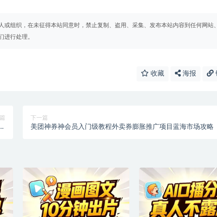
人或组织，在未征得本站同意时，禁止复制、盗用、采集、发布本站内容到任何网站
们进行处理。
收藏
海报
篇
下一篇
机
美团神券神会员入门级教程外卖券膨胀推广项目蓝海市场攻略
】