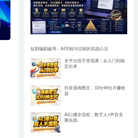
短剧编剧破局：AI写稿与过稿的实战心法
全平台投手变现课：从入门到稳
定出单
抖音漫画图文，10分钟出片赚收
益
AI口播全流程：数字人+声音克
隆实战