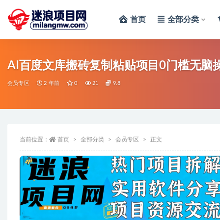
首页
全部分类
全部
AI百度文库搬砖复制粘贴项目0门槛无脑
会员专区
2 年前
0
21
9.8
当前位置：
首页
全部分类
会员专区
正文