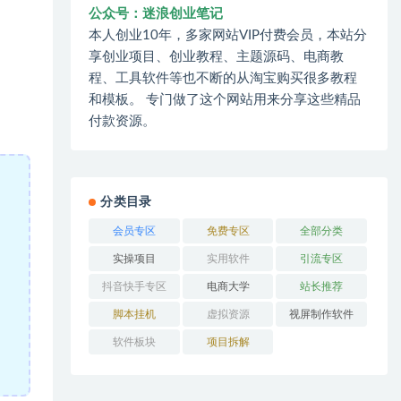
公众号：迷浪创业笔记
本人创业10年，多家网站VIP付费会员，本站分
享创业项目、创业教程、主题源码、电商教
程、工具软件等也不断的从淘宝购买很多教程
和模板。 专门做了这个网站用来分享这些精品
付款资源。
分类目录
会员专区
免费专区
全部分类
实操项目
实用软件
引流专区
抖音快手专区
电商大学
站长推荐
脚本挂机
虚拟资源
视屏制作软件
软件板块
项目拆解