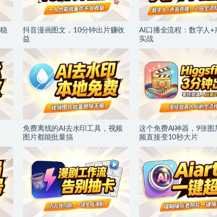
稳
抖音漫画图文，10分钟出片赚收
AI口播全流程：数字人
益
实战
免费离线的AI去水印工具，视频
这个免费AI神器，9张图
图片都能批量搞
频直接变10秒大片