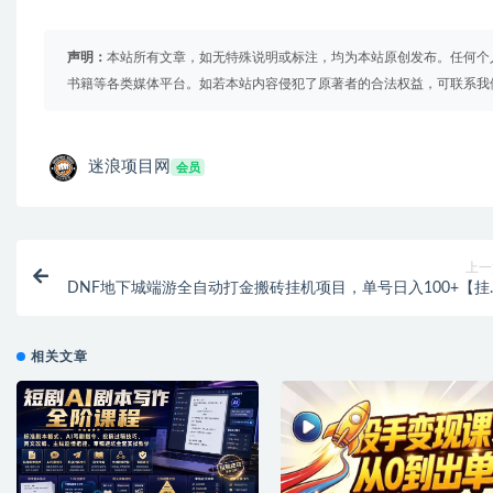
声明：
本站所有文章，如无特殊说明或标注，均为本站原创发布。任何个
书籍等各类媒体平台。如若本站内容侵犯了原著者的合法权益，可联系我
迷浪项目网
会员
上一
DNF地下城端游全自动打金搬砖挂机项目，单号日入100+【挂
脚本+使用教程
相关文章