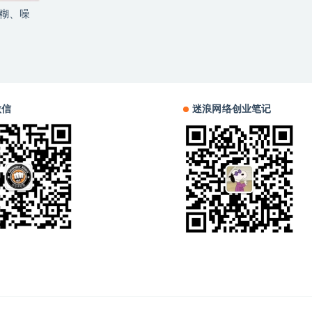
模糊、噪
微信
迷浪网络创业笔记