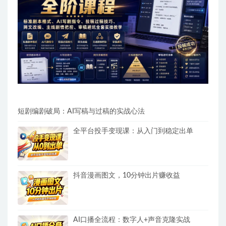
短剧编剧破局：AI写稿与过稿的实战心法
全平台投手变现课：从入门到稳定出单
抖音漫画图文，10分钟出片赚收益
AI口播全流程：数字人+声音克隆实战