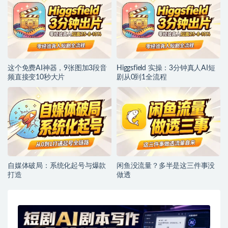
这个免费AI神器，9张图加3段音
Higgsfield 实操：3分钟真人AI短
频直接变10秒大片
剧从0到1全流程
自媒体破局：系统化起号与爆款
闲鱼没流量？多半是这三件事没
打造
做透