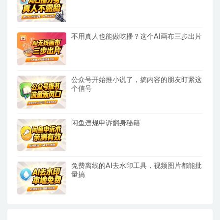
不用真人也能做吃播？这个AI画布三步出片
公众号开始推小说了，搞内容的朋友盯紧这
个信号
闲鱼违规申诉翻身秘籍
免费离线的AI去水印工具，视频图片都能批
量搞